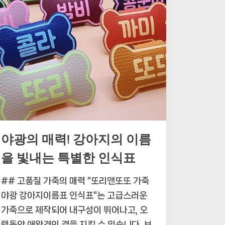
야광의 매력! 강아지의 이름
을 빛내는 특별한 인식표
## 고품질 가죽의 매력 "또리앤또또 가죽
야광 강아지이름표 인식표"는 고급스러운
가죽으로 제작되어 내구성이 뛰어나고, 오
랫동안 애완견의 곁을 지킬 수 있습니다. 브