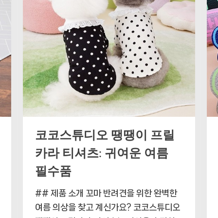
코코스튜디오 땡땡이 프릴
카라 티셔츠: 귀여운 여름
필수품
## 제품 소개 꼬마 반려견을 위한 완벽한
여름 의상을 찾고 계신가요? 코코스튜디오