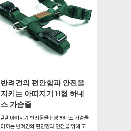
별
한
인
식
표”
반려견의 편안함과 안전을
지키는 아띠지기 H형 하네
스 가슴줄
## 아띠지기 반려동물 H형 하네스 가슴줄
아끼는 반려견의 편안함과 안전을 위해 고