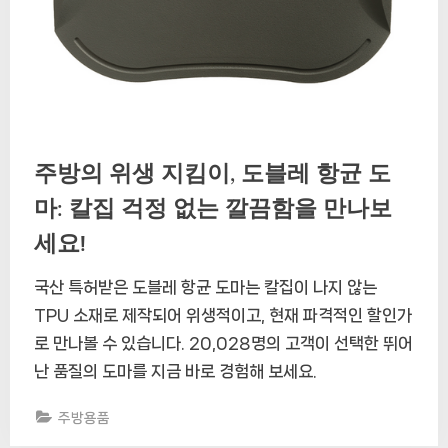
주방의 위생 지킴이, 도블레 항균 도
마: 칼집 걱정 없는 깔끔함을 만나보
세요!
국산 특허받은 도블레 항균 도마는 칼집이 나지 않는
TPU 소재로 제작되어 위생적이고, 현재 파격적인 할인가
로 만나볼 수 있습니다. 20,028명의 고객이 선택한 뛰어
난 품질의 도마를 지금 바로 경험해 보세요.
주방용품