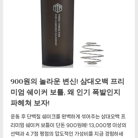
900원의 놀라운 변신! 삼대오백 프리
미엄 쉐이커 보틀, 왜 인기 폭발인지
파헤쳐 보자!
운동 후 단백질 쉐이크를 완벽하게 섞어주는 삼대오백 프
리미엄 쉐이커 보틀이 단돈 900원에! 13,000명 이상의
선택과 4.7점 평점의 압도적인 가성비를 지금 경험하세