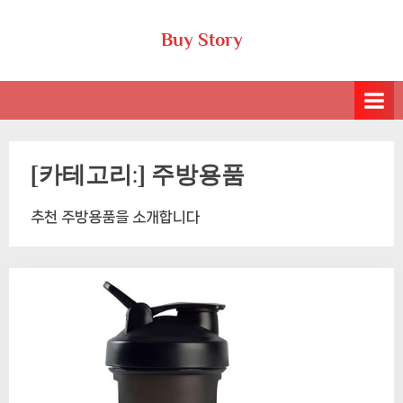
Skip
Buy Story
to
content
[카테고리:]
주방용품
추천 주방용품을 소개합니다