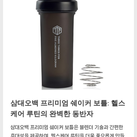
삼대오백 프리미엄 쉐이커 보틀: 헬스
케어 루틴의 완벽한 동반자
삼대오백 프리미엄 쉐이커 보틀은 블렌더 기술과 간편한
휴대성을 제공하며, 헬스케어 루틴을 더욱 풍요롭게 만들