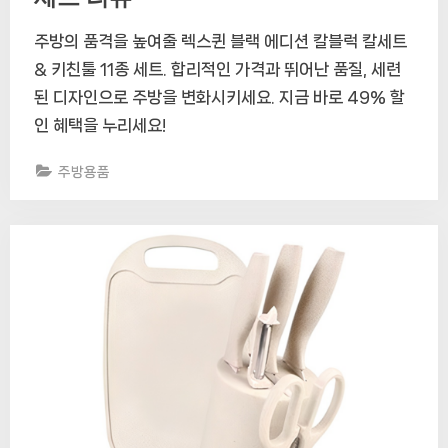
주방의 품격을 높여줄 렉스퀸 블랙 에디션 칼블럭 칼세트
& 키친툴 11종 세트. 합리적인 가격과 뛰어난 품질, 세련
된 디자인으로 주방을 변화시키세요. 지금 바로 49% 할
인 혜택을 누리세요!
주방용품