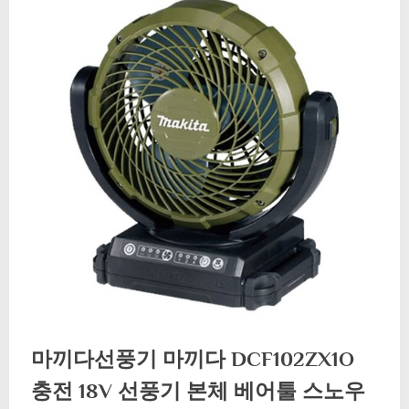
마끼다선풍기 마끼다 DCF102ZX1O
충전 18V 선풍기 본체 베어툴 스노우