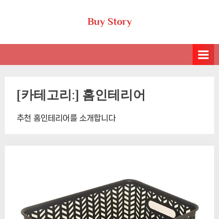
Skip
Buy Story
to
content
[카테고리:]
홈인테리어
추천 홈인테리어를 소개합니다