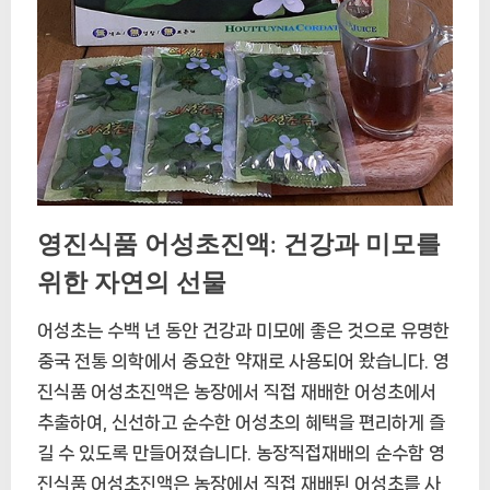
영진식품 어성초진액: 건강과 미모를
위한 자연의 선물
어성초는 수백 년 동안 건강과 미모에 좋은 것으로 유명한
중국 전통 의학에서 중요한 약재로 사용되어 왔습니다. 영
진식품 어성초진액은 농장에서 직접 재배한 어성초에서
추출하여, 신선하고 순수한 어성초의 혜택을 편리하게 즐
길 수 있도록 만들어졌습니다. 농장직접재배의 순수함 영
진식품 어성초진액은 농장에서 직접 재배된 어성초를 사