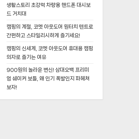
생활스토리 초강력 차량용 핸드폰 대시보
드 거치대
캠핑의 계절, 코멧 아웃도어 원터치 텐트로
간편하고 스타일리시하게 즐기세요!
캠핑의 신세계, 코멧 아웃도어 휴대용 캠핑
의자로 즐기는 여유
900원의 놀라운 변신! 삼대오백 프리미
엄 쉐이커 보틀, 왜 인기 폭발인지 파헤쳐
보자!