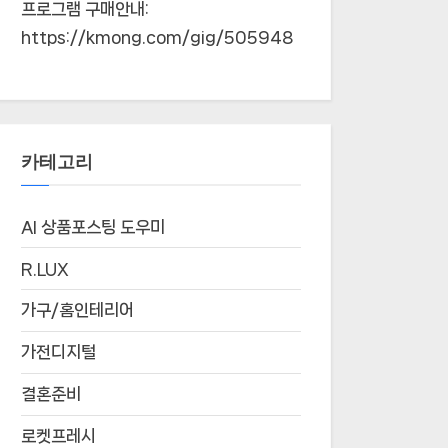
프로그램 구매안내:
https://kmong.com/gig/505948
카테고리
AI 상품포스팅 도우미
R.LUX
가구/홈인테리어
가전디지털
결혼준비
로켓프레시