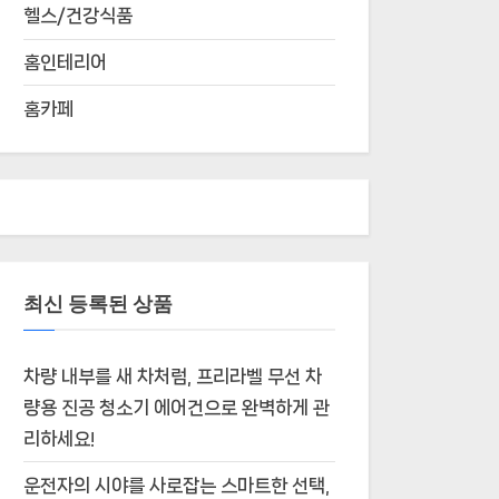
헬스/건강식품
홈인테리어
홈카페
최신 등록된 상품
차량 내부를 새 차처럼, 프리라벨 무선 차
량용 진공 청소기 에어건으로 완벽하게 관
리하세요!
운전자의 시야를 사로잡는 스마트한 선택,