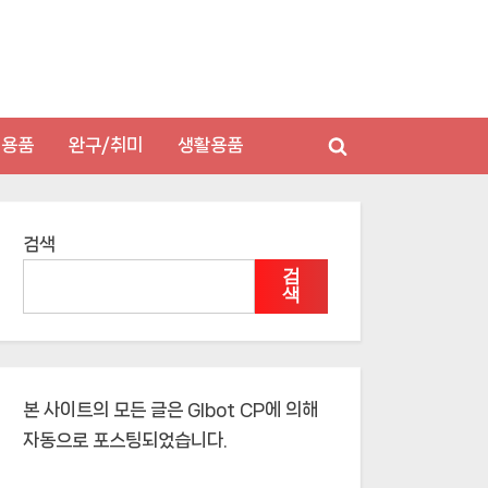
저용품
완구/취미
생활용품
Toggle
search
form
검색
검
색
본 사이트의 모든 글은
Glbot CP
에 의해
자동으로 포스팅되었습니다.