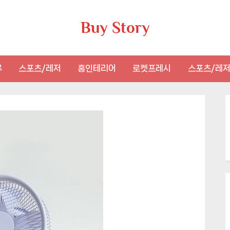
Buy Story
류
스포츠/레저
홈인테리어
로켓프레시
스포츠/레