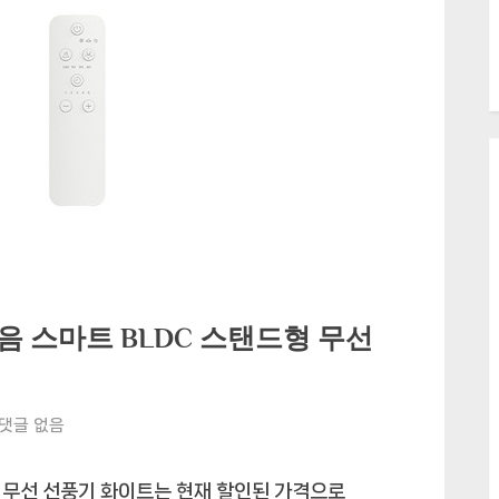
 스마트 BLDC 스탠드형 무선
무
댓글 없음
선
선
 무선 선풍기 화이트는 현재 할인된 가격으로