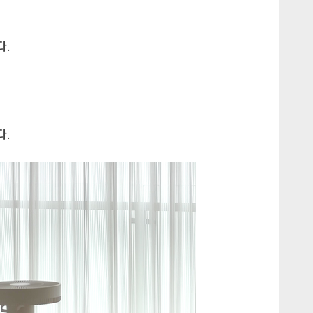
다.
다.