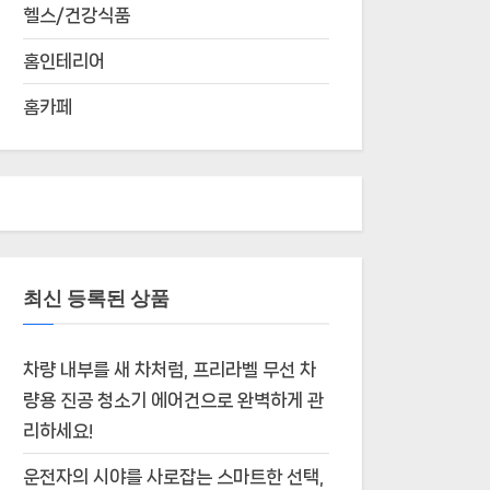
헬스/건강식품
홈인테리어
홈카페
최신 등록된 상품
차량 내부를 새 차처럼, 프리라벨 무선 차
량용 진공 청소기 에어건으로 완벽하게 관
리하세요!
운전자의 시야를 사로잡는 스마트한 선택,