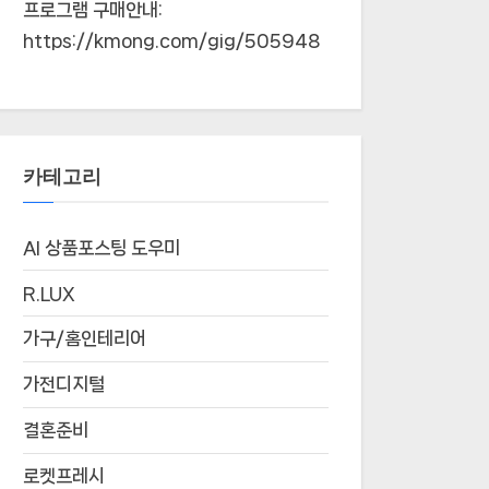
프로그램 구매안내:
https://kmong.com/gig/505948
카테고리
AI 상품포스팅 도우미
R.LUX
가구/홈인테리어
가전디지털
결혼준비
로켓프레시