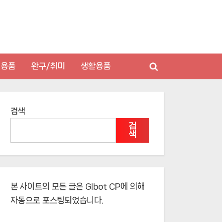
저용품
완구/취미
생활용품
Toggle
search
form
검색
검
색
본 사이트의 모든 글은
Glbot CP
에 의해
자동으로 포스팅되었습니다.