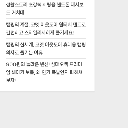
생활스토리 초강력 차량용 핸드폰 대시보
드 거치대
캠핑의 계절, 코멧 아웃도어 원터치 텐트로
간편하고 스타일리시하게 즐기세요!
캠핑의 신세계, 코멧 아웃도어 휴대용 캠핑
의자로 즐기는 여유
900원의 놀라운 변신! 삼대오백 프리미
엄 쉐이커 보틀, 왜 인기 폭발인지 파헤쳐
보자!