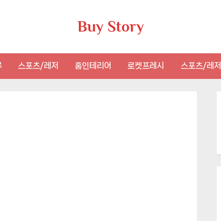
Buy Story
류
스포츠/레저
홈인테리어
로켓프레시
스포츠/레