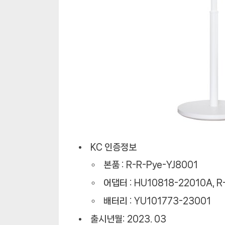
KC 인증정보
본품 : R-R-Pye-YJ8001
어댑터 : HU10818-22010A, 
배터리 : YU101773-23001
출시년월: 2023. 03