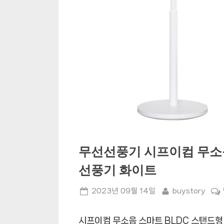
무선선풍기 시프이컴 무소음
선풍기 화이트
Posted
By
2023년 09월 14일
buystory
on
시프이컴 무소음 스마트 BLDC 스탠드형