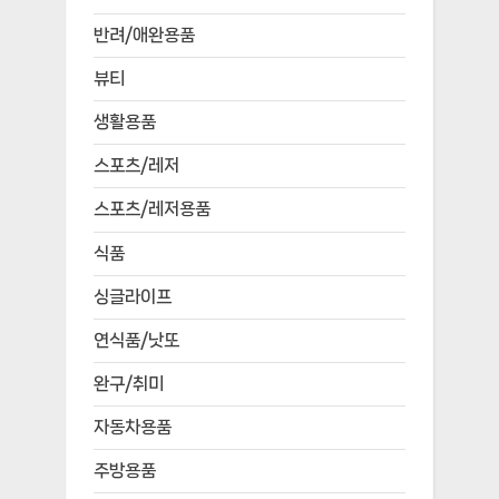
반려/애완용품
뷰티
생활용품
스포츠/레저
스포츠/레저용품
식품
싱글라이프
연식품/낫또
완구/취미
자동차용품
주방용품