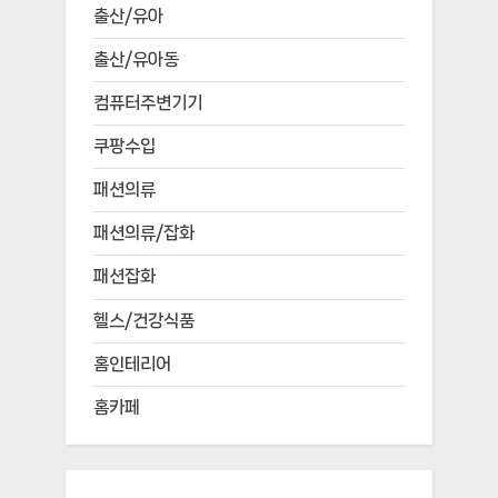
출산/유아
출산/유아동
컴퓨터주변기기
쿠팡수입
패션의류
패션의류/잡화
패션잡화
헬스/건강식품
홈인테리어
홈카페