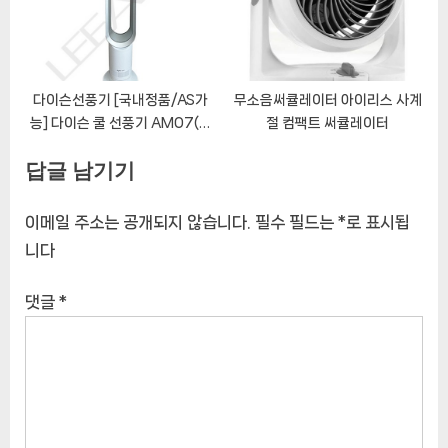
다이슨선풍기 [국내정품/AS가
무소음써큘레이터 아이리스 사계
능] 다이슨 쿨 선풍기 AM07(화
절 컴팩트 써큘레이터
이트/실버) / 새상품
답글 남기기
이메일 주소는 공개되지 않습니다.
필수 필드는
*
로 표시됩
니다
댓글
*