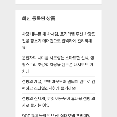
최신 등록된 상품
차량 내부를 새 차처럼, 프리라벨 무선 차량용
진공 청소기 에어건으로 완벽하게 관리하세
요!
운전자의 시야를 사로잡는 스마트한 선택, 생
활스토리 초강력 차량용 핸드폰 대시보드 거
치대
캠핑의 계절, 코멧 아웃도어 원터치 텐트로 간
편하고 스타일리시하게 즐기세요!
캠핑의 신세계, 코멧 아웃도어 휴대용 캠핑 의
자로 즐기는 여유
900원의 놀라운 변신! 삼대오백 프리미엄