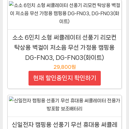
소소 6인치 소형 써큘레이터 선풍기 리모컨
탁상용 벽걸이 저소음 무선 가정용 캠핑용
DG-FN03, DG-FN03(화이트)
29,800원
현재 할인중인지 확인하기
신일전자 캠핑용 선풍기 무선 휴대용 써큘레