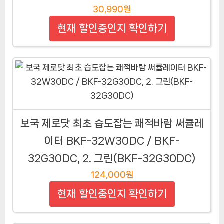
30,990원
현재 할인중인지 확인하기
보국 제로닷 최초 습도잡는 쾌적바람 써큘레
이터 BKF-32W30DC / BKF-
32G30DC, 2. 그린(BKF-32G30DC)
124,000원
현재 할인중인지 확인하기