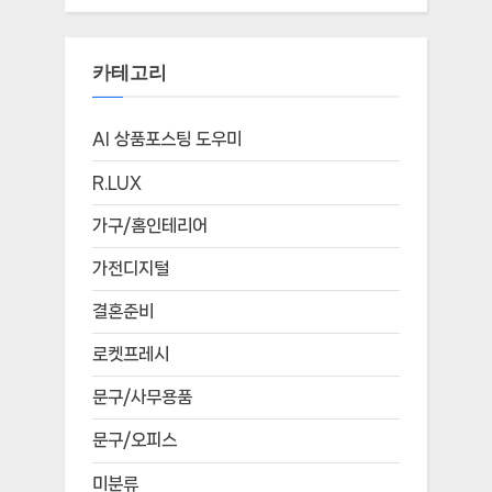
카테고리
AI 상품포스팅 도우미
R.LUX
가구/홈인테리어
가전디지털
결혼준비
로켓프레시
문구/사무용품
문구/오피스
미분류