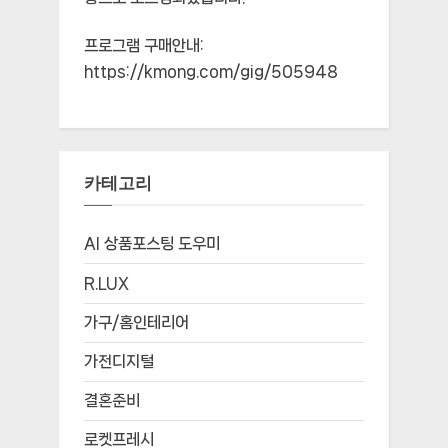
프로그램 구매안내:
https://kmong.com/gig/505948
카테고리
AI 상품포스팅 도우미
R.LUX
가구/홈인테리어
가전디지털
결혼준비
로켓프레시