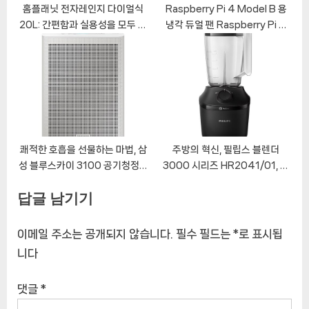
홈플래닛 전자레인지 다이얼식
Raspberry Pi 4 Model B 용
20L: 간편함과 실용성을 모두 갖
냉각 듀얼 팬 Raspberry Pi 4
춘 주방 필수템
Armor 케이스
쾌적한 호흡을 선물하는 마법, 삼
주방의 혁신, 필립스 블렌더
성 블루스카이 3100 공기청정기
3000 시리즈 HR2041/01, 놀
AX033B310GWD 완벽 분석!
라운 혜택과 함께 만나보세요!
답글 남기기
이메일 주소는 공개되지 않습니다.
필수 필드는
*
로 표시됩
니다
댓글
*