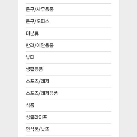
문구/사무용품
문구/오피스
미분류
반려/애완용품
뷰티
생활용품
스포츠/레저
스포츠/레저용품
식품
싱글라이프
연식품/낫또