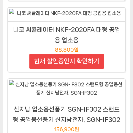
니코 써큘레이터 NKF-2020FA 대형 공업
용 업소용
88,800원
현재 할인중인지 확인하기
신지남 업소용선풍기 SGN-IF302 스탠드
형 공업용선풍기 신지남전자, SGN-IF302
156,900원