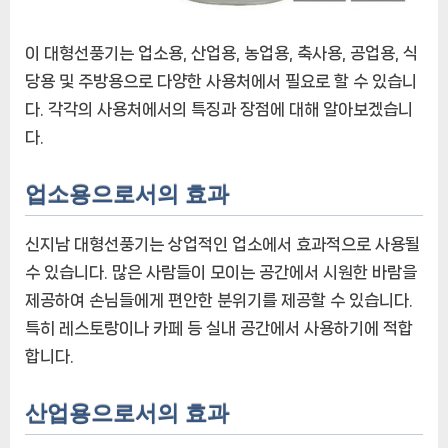
용
식
이 대형선풍기는 업소용, 산업용, 농업용, 축사용, 공업용, 식
당
당용 및 주방용으로 다양한 사용처에서 필요로 할 수 있습니
용
다. 각각의 사용처에서의 특징과 장점에 대해 알아보겠습니
주
다.
방
용
에
업소용으로서의 효과
신지남 대형선풍기는 상업적인 업소에서 효과적으로 사용될
수 있습니다. 많은 사람들이 모이는 공간에서 시원한 바람을
제공하여 손님들에게 편안한 분위기를 제공할 수 있습니다.
특히 레스토랑이나 카페 등 실내 공간에서 사용하기에 적합
합니다.
산업용으로서의 효과