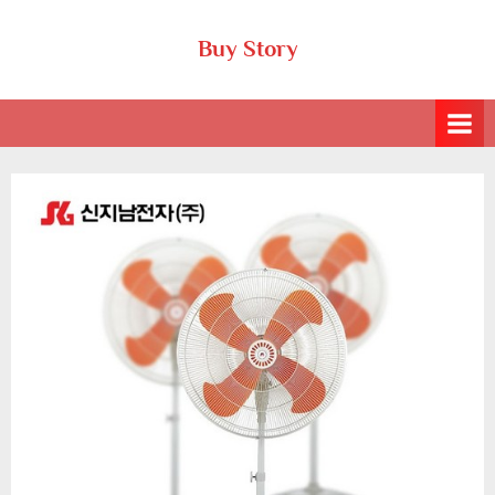
Skip
Buy Story
to
content