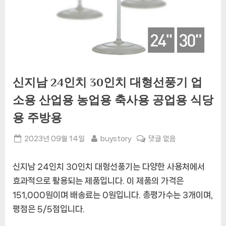
신지남 24인치 30인치 대형선풍기 업
소용 산업용 농업용 축사용 공업용 식당
용 주방용
Posted
By
신
2023년 09월 14일
buystory
댓글 없음
on
지
남
신지남 24인치 30인치 대형선풍기는 다양한 사용처에서
24
효과적으로 활용되는 제품입니다. 이 제품의 가격은
인
151,000원이며 배송료는 0원입니다. 총평가수는 3개이며,
치
30
평점은 5/5점입니다.
인