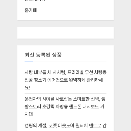
홈카페
최신 등록된 상품
차량 내부를 새 차처럼, 프리라벨 무선 차량용
진공 청소기 에어건으로 완벽하게 관리하세
요!
운전자의 시야를 사로잡는 스마트한 선택, 생
활스토리 초강력 차량용 핸드폰 대시보드 거
치대
캠핑의 계절, 코멧 아웃도어 원터치 텐트로 간