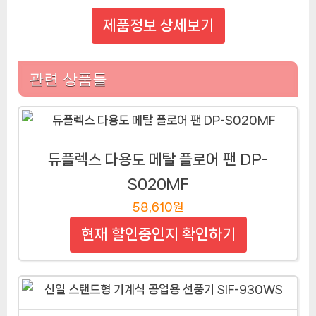
제품정보 상세보기
관련 상품들
듀플렉스 다용도 메탈 플로어 팬 DP-
S020MF
58,610원
현재 할인중인지 확인하기