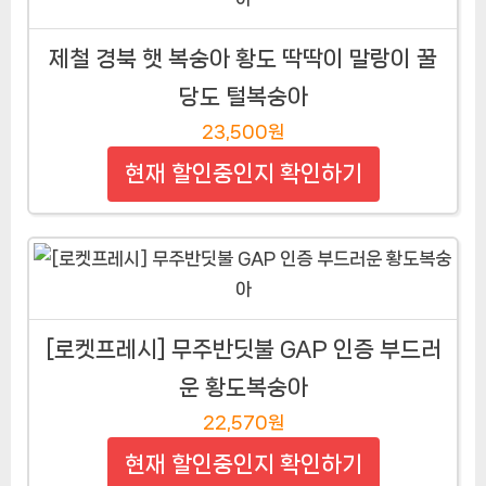
제철 경북 햇 복숭아 황도 딱딱이 말랑이 꿀
당도 털복숭아
23,500원
현재 할인중인지 확인하기
[로켓프레시] 무주반딧불 GAP 인증 부드러
운 황도복숭아
22,570원
현재 할인중인지 확인하기