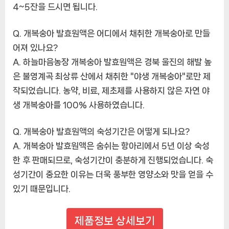
4~5잔을 드시면 됩니다.
Q. 개복숭아 발효원액은 어디에서 채취한 개복숭아로 만들
어져 있나요?
A. 하늘마음농장 개복숭아 발효원액은 경북 울진의 해발 높
은 불영계곡 최상류 산에서 채취한 "야생 개복숭아"로만 제
작되었습니다. 농약, 비료, 제초제를 사용하지 않은 자연 야
생 개복숭아를 100% 사용하였습니다.
Q. 개복숭아 발효원액의 숙성기간은 어떻게 되나요?
A. 개복숭아 발효원액은 숨쉬는 항아리에서 5년 이상 숙성
한 후 판매되므로, 숙성기간이 충분하게 진행되었습니다. 숙
성기간이 중요한 이유는 더욱 풍부한 영양소와 맛을 얻을 수
있기 때문입니다.
제품정보 상세보기