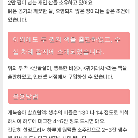
2만 평이 넘는 개인 산을 소유하고 있어요.
맑은 공기와 깨끗한 물, 오염되지 않은 땅이라는 좋은 조건에
있습니다.
이외에도 두 권의 책을 출판하였고, 수
십 차례 잡지에 소개되었습니다.
위의 두 책 <산골살이, 행복한 비움>, <귀거래사>라는 책을
출판하였고, 인터넷 서점에서 구입하실 수 있습니다.
음용방법
개복숭아 발효원액: 생수의 비율은 1:3이나 1:4 정도로 희석
하시어 하루에 머그잔 4~5잔 정도 드시면 돼요.
간단히 설명드려서 하루에 원액을 소주잔으로 2~3잔 생수