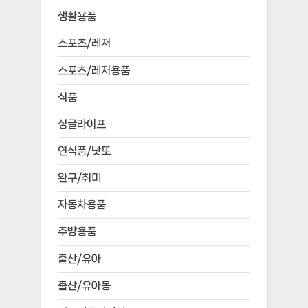
생활용품
스포츠/레저
스포츠/레저용품
식품
싱글라이프
연식품/낫또
완구/취미
자동차용품
주방용품
출산/유아
출산/유아동