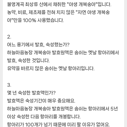
불영계곡 최상류 산에서 채취한 "야생 개복숭아"입니다.
1000ml*2
농약, 비료, 제초제를 전혀 치지 않은 "자연 야생 개복숭
병
1000ml,
아"만을 100% 사용했습니다.
2
개
에
어느 용기에서 발효, 숙성했는가?
하늘마음농장 개복숭아 발효원액은 숨쉬는 옛날 항아리에서
발효, 숙성한 것입니다.
유약을 바르지 않은 숨쉬는 옛날 항아리입니다.
몇 년 숙성한 발효액인가?
발효액은 숙성기간이 매우 중요해요.
하늘마음농장 개복숭아 발효원액은 숨쉬는 항아리에서 5년
이상 숙성한 다음 항아리를 개봉합니다.
항아리가 100개가 넘기 때문에 미리 팔 이유가 없어요.