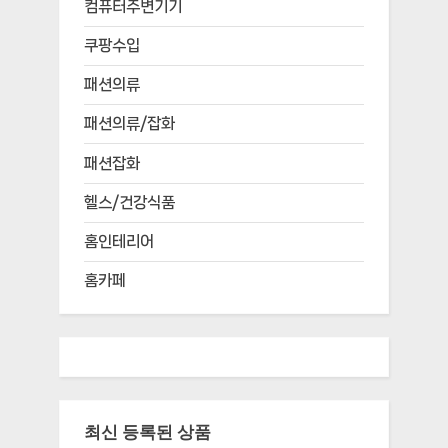
컴퓨터주변기기
쿠팡수입
패션의류
패션의류/잡화
패션잡화
헬스/건강식품
홈인테리어
홈카페
최신 등록된 상품