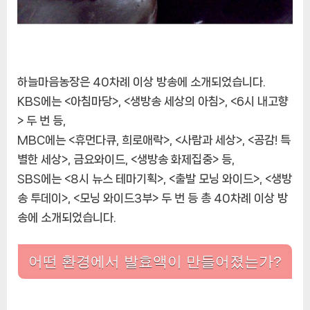
하늘마음농장은 40차례 이상 방송에 소개되었습니다.
KBS에는 <아침마당>, <생방송 세상의 아침>, <6시 내고향
> 두 번 등,
MBC에는 <휴먼다큐, 희로애락>, <사람과 세상>, <공감! 특
별한 세상>, 금요와이드, <생방송 화제집중> 등,
SBS에는 <8시 뉴스 테마기획>, <출발 모닝 와이드>, <생방
송 투데이>, <모닝 와이드3부> 두 번 등 총 40차례 이상 방
송에 소개되었습니다.
어떤 환경에서 발효액이 만들어졌는가?