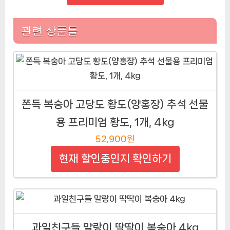
관련 상품들
쫀득 복숭아 고당도 황도(양홍장) 추석 선물
용 프리미엄 황도, 1개, 4kg
52,900원
현재 할인중인지 확인하기
과일친구들 말랑이 딱딱이 복숭아 4kg