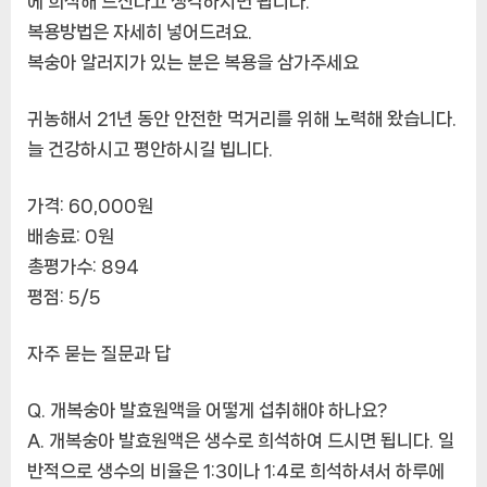
에 희석해 드신다고 생각하시면 됩니다.
복용방법은 자세히 넣어드려요.
복숭아 알러지가 있는 분은 복용을 삼가주세요
귀농해서 21년 동안 안전한 먹거리를 위해 노력해 왔습니다.
늘 건강하시고 평안하시길 빕니다.
가격: 60,000원
배송료: 0원
총평가수: 894
평점: 5/5
자주 묻는 질문과 답
Q. 개복숭아 발효원액을 어떻게 섭취해야 하나요?
A. 개복숭아 발효원액은 생수로 희석하여 드시면 됩니다. 일
반적으로 생수의 비율은 1:3이나 1:4로 희석하셔서 하루에