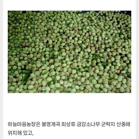
하늘마음농장은 불영계곡 최상류 금강소나무 군락지 산중에
위치해 있고,