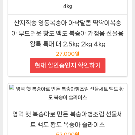
산지직송 영동복숭아 아삭달콤 딱딱이복숭
아 부드러운 황도 백도 복숭아 가정용 선물용
왕특 특대 대 2.5kg 2kg 4kg
27,000원
현재 할인중인지 확인하기
영덕 햇 복숭아로 만든 복숭아병조림 선물세
트 백도 황도 복숭아 슬라이스
52,000원