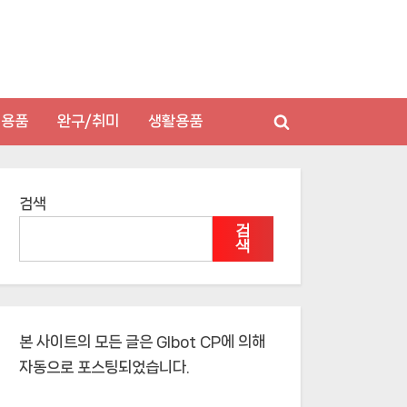
저용품
완구/취미
생활용품
Toggle
search
form
검색
검
색
본 사이트의 모든 글은
Glbot CP
에 의해
자동으로 포스팅되었습니다.