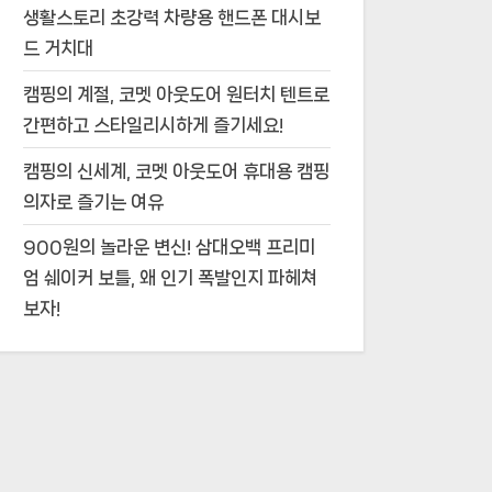
생활스토리 초강력 차량용 핸드폰 대시보
드 거치대
캠핑의 계절, 코멧 아웃도어 원터치 텐트로
간편하고 스타일리시하게 즐기세요!
캠핑의 신세계, 코멧 아웃도어 휴대용 캠핑
의자로 즐기는 여유
900원의 놀라운 변신! 삼대오백 프리미
엄 쉐이커 보틀, 왜 인기 폭발인지 파헤쳐
보자!