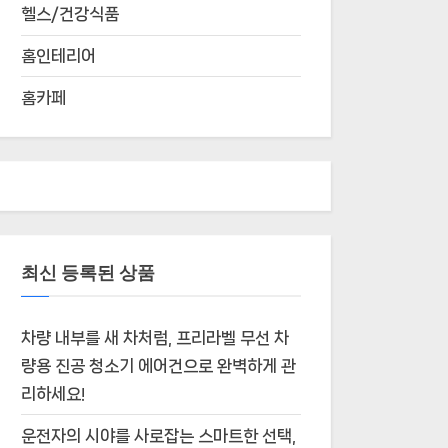
헬스/건강식품
홈인테리어
홈카페
최신 등록된 상품
차량 내부를 새 차처럼, 프리라벨 무선 차
량용 진공 청소기 에어건으로 완벽하게 관
리하세요!
운전자의 시야를 사로잡는 스마트한 선택,