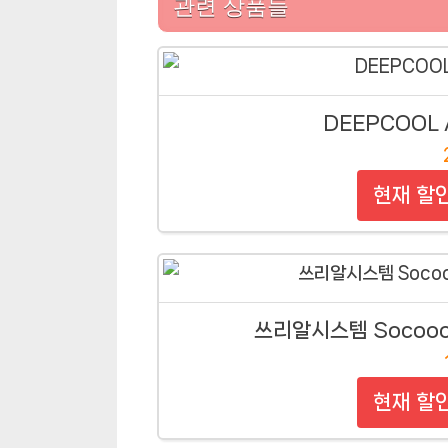
관련 상품들
DEEPCOOL
현재 할
쓰리알시스템 Socoool
현재 할