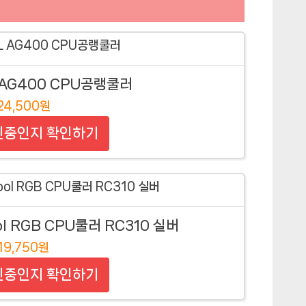
 AG400 CPU공랭쿨러
24,500원
인중인지 확인하기
 RGB CPU쿨러 RC310 실버
19,750원
인중인지 확인하기