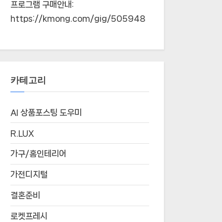
프로그램 구매안내:
https://kmong.com/gig/505948
카테고리
AI 상품포스팅 도우미
R.LUX
가구/홈인테리어
가전디지털
결혼준비
로켓프레시