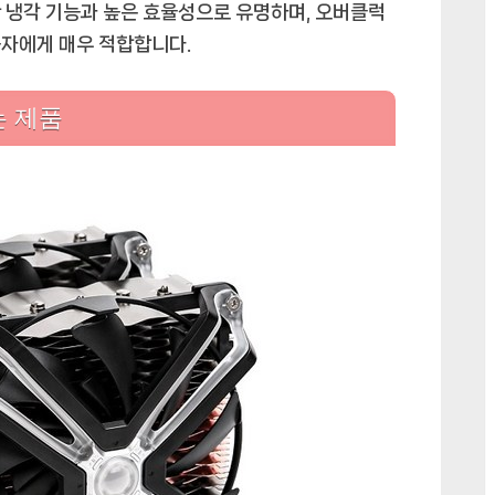
 냉각 기능과 높은 효율성으로 유명하며, 오버클럭
러
용자에게 매우 적합합니다.
에
는 제품