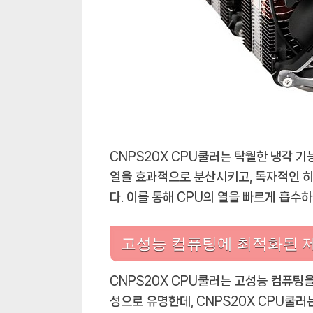
CNPS20X CPU쿨러는 탁월한 냉각 
열을 효과적으로 분산시키고, 독자적인 히
다. 이를 통해 CPU의 열을 빠르게 흡
고성능 컴퓨팅에 최적화된 
CNPS20X CPU쿨러는 고성능 컴퓨팅을
성으로 유명한데, CNPS20X CPU쿨러