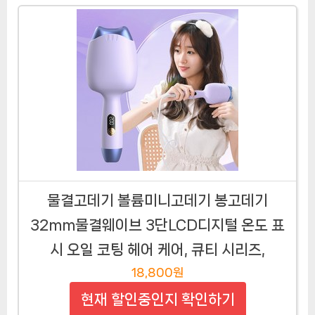
물결고데기 볼륨미니고데기 봉고데기
32mm물결웨이브 3단LCD디지털 온도 표
시 오일 코팅 헤어 케어, 큐티 시리즈,
18,800원
현재 할인중인지 확인하기