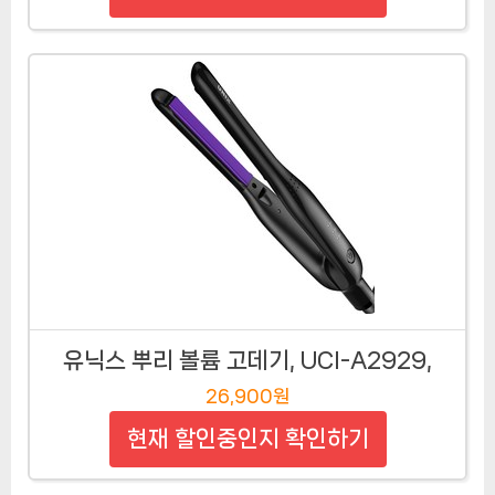
유닉스 뿌리 볼륨 고데기, UCI-A2929,
26,900원
현재 할인중인지 확인하기