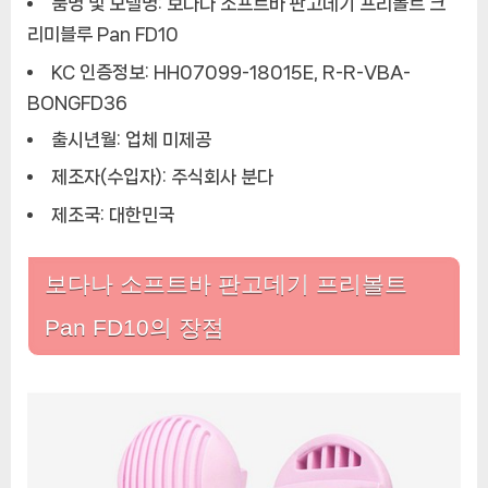
품명 및 모델명: 보다나 소프트바 판고데기 프리볼트 크
리미블루 Pan FD10
KC 인증정보: HH07099-18015E, R-R-VBA-
BONGFD36
출시년월: 업체 미제공
제조자(수입자): 주식회사 분다
제조국: 대한민국
보다나 소프트바 판고데기 프리볼트
Pan FD10의 장점