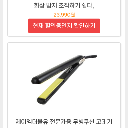
화상 방지 조작하기 쉽다,
23,990원
현재 할인중인지 확인하기
제이엠더블유 전문가용 무빙쿠션 고데기