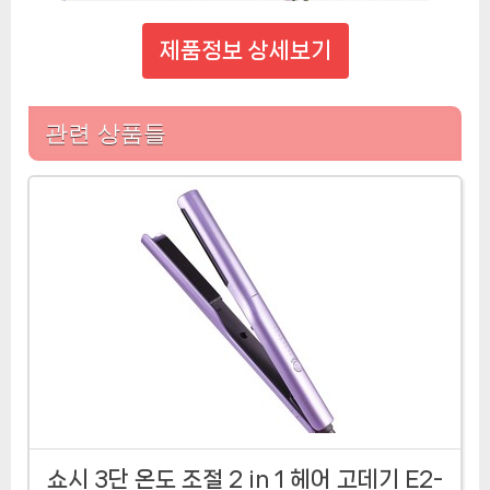
제품정보 상세보기
관련 상품들
쇼시 3단 온도 조절 2 in 1 헤어 고데기 E2-