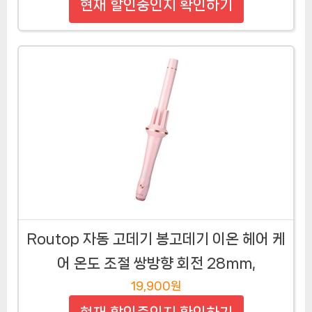
현재 할인중인지 확인하기
Routop 자동 고데기 봉고데기 이온 헤어 케
어 온도 조절 쌍방향 회전 28mm,
19,900원