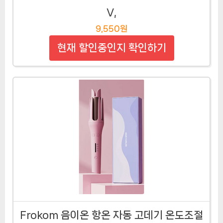
V,
9,550원
현재 할인중인지 확인하기
Frokom 음이온 항온 자동 고데기 온도조절