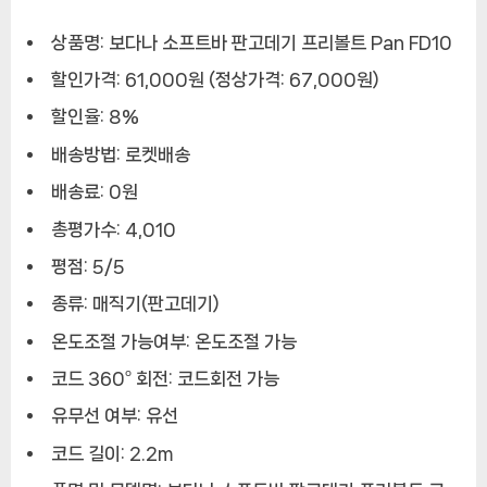
상품명: 보다나 소프트바 판고데기 프리볼트 Pan FD10
할인가격: 61,000원 (정상가격: 67,000원)
할인율: 8%
배송방법: 로켓배송
배송료: 0원
총평가수: 4,010
평점: 5/5
종류: 매직기(판고데기)
온도조절 가능여부: 온도조절 가능
코드 360º 회전: 코드회전 가능
유무선 여부: 유선
코드 길이: 2.2m