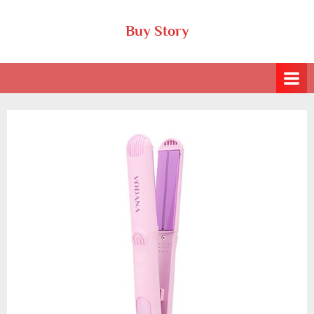
Skip
Buy Story
to
content