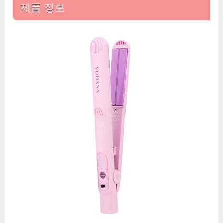
보
제품 정보
자
에