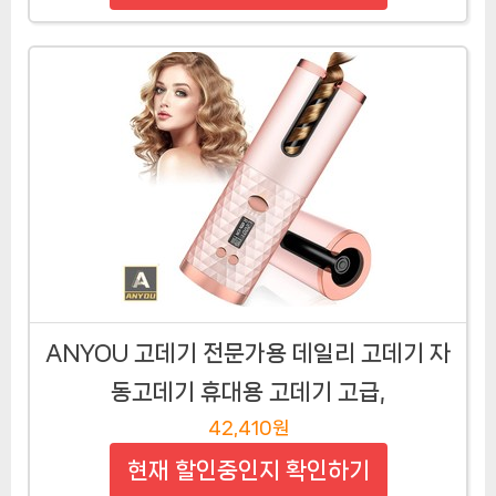
ANYOU 고데기 전문가용 데일리 고데기 자
동고데기 휴대용 고데기 고급,
42,410원
현재 할인중인지 확인하기