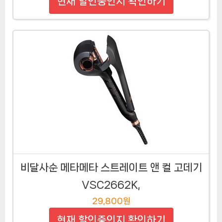
현재 할인중인지 확인하기
비달사순 메타메타 스트레이트 앤 컬 고데기
VSC2662K,
29,800원
현재 할인중인지 확인하기