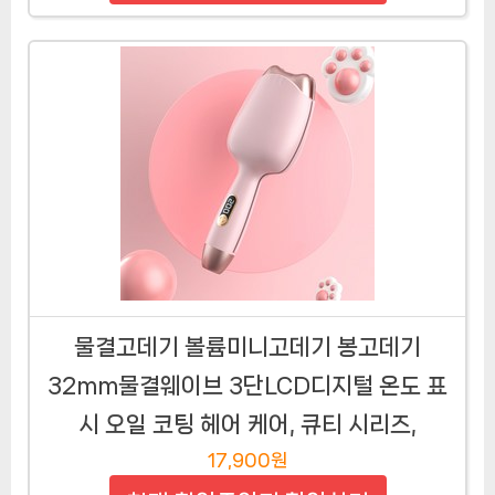
물결고데기 볼륨미니고데기 봉고데기
32mm물결웨이브 3단LCD디지털 온도 표
시 오일 코팅 헤어 케어, 큐티 시리즈,
17,900원