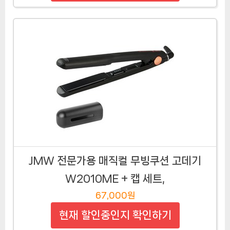
JMW 전문가용 매직컬 무빙쿠션 고데기
W2010ME + 캡 세트,
67,000원
현재 할인중인지 확인하기