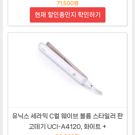
71,500원
현재 할인중인지 확인하기
유닉스 세라믹 C컬 웨이브 볼륨 스타일러 판
고데기 UCI-A4120, 화이트 +