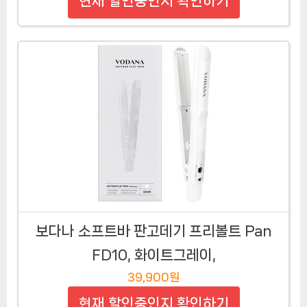
현재 할인중인지 확인하기
보다나 소프트바 판고데기 프리볼트 Pan
FD10, 화이트그레이,
39,900원
현재 할인중인지 확인하기