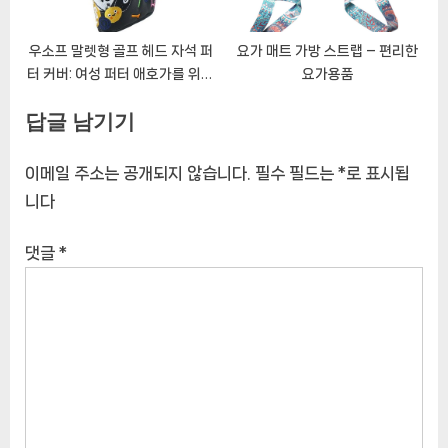
우소프 말렛형 골프 헤드 자석 퍼
요가 매트 가방 스트랩 – 편리한
터 커버: 여성 퍼터 애호가를 위한
요가용품
필수품
답글 남기기
이메일 주소는 공개되지 않습니다.
필수 필드는
*
로 표시됩
니다
댓글
*