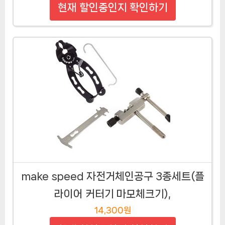
현재 할인중인지 확인하기
make speed 자전거체인공구 3종세트(플
라이어 커터기 마모체크기),
14,300원