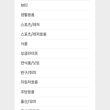
뷰티
생활용품
스포츠/레저
스포츠/레저용품
식품
싱글라이프
연식품/낫또
완구/취미
자동차용품
주방용품
출산/유아