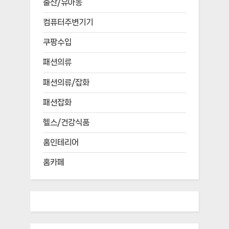
출산/유아동
컴퓨터주변기기
쿠팡수입
패션의류
패션의류/잡화
패션잡화
헬스/건강식품
홈인테리어
홈카페