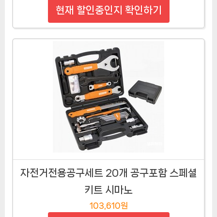
현재 할인중인지 확인하기
자전거전용공구세트 20개 공구포함 스페셜
키트 시마노
103,610원