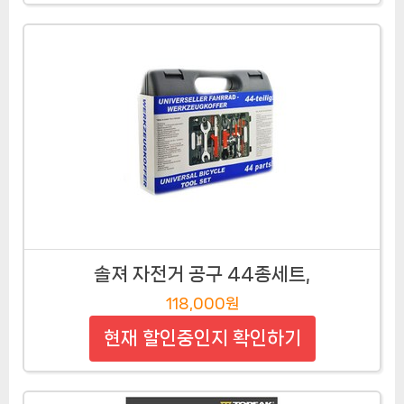
솔져 자전거 공구 44종세트,
118,000원
현재 할인중인지 확인하기