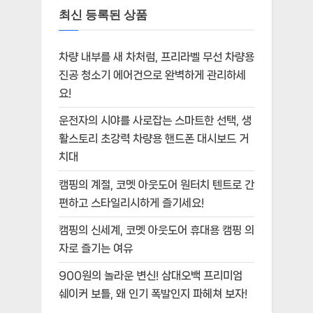
최신 등록된 상품
차량 내부를 새 차처럼, 프리라벨 무선 차량용
진공 청소기 에어건으로 완벽하게 관리하세
요!
운전자의 시야를 사로잡는 스마트한 선택, 생
활스토리 초강력 차량용 핸드폰 대시보드 거
치대
캠핑의 계절, 코멧 아웃도어 원터치 텐트로 간
편하고 스타일리시하게 즐기세요!
캠핑의 신세계, 코멧 아웃도어 휴대용 캠핑 의
자로 즐기는 여유
900원의 놀라운 변신! 삼대오백 프리미엄
쉐이커 보틀, 왜 인기 폭발인지 파헤쳐 보자!