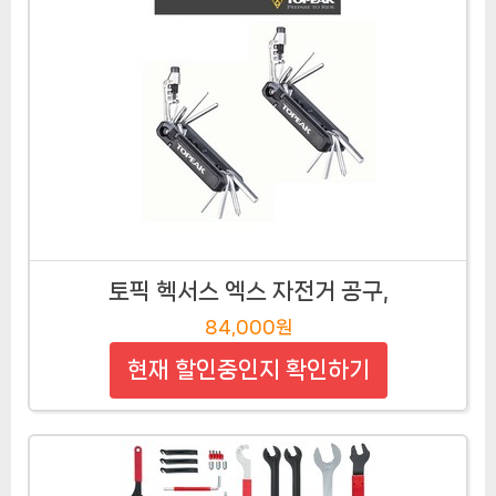
토픽 헥서스 엑스 자전거 공구,
84,000원
현재 할인중인지 확인하기