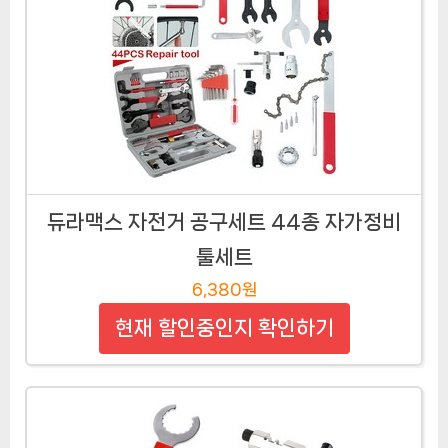
듀라맥스 자전거 공구세트 44종 자가정비
툴세트
6,380원
현재 할인중인지 확인하기