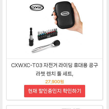
CXWXC-T03 자전거 라이딩 휴대용 공구
라쳇 렌치 툴 세트,
27,900원
현재 할인중인지 확인하기