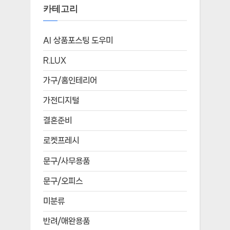
카테고리
AI 상품포스팅 도우미
R.LUX
가구/홈인테리어
가전디지털
결혼준비
로켓프레시
문구/사무용품
문구/오피스
미분류
반려/애완용품