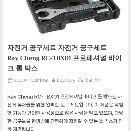
자전거 공구세트 자전거 공구세트 –
Ray Cheng RC-TBX01 프로페셔널 바이
크 툴 박스
Posted
By
자
2023년 10월 18일
buystory
댓글 없음
on
전
거
Ray Cheng RC-TBX01 프로페셔널 바이크 툴 박스는 자
공
전거 유저들을 위한 완벽한 도구 세트입니다. 이 제품은 탁월
구
한 기능과 편리한 사용성으로 많은 사랑을 받고 있으며, 다양
세
트
한 공구들을 한꺼번에 간편하게 저장할 수 있는 툴 박스가 함
자
께 제공됩니다.