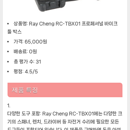
박
스
에
상품명: Ray Cheng RC-TBX01 프로페셔널 바이크
툴 박스
가격: 65,000원
배송료: 0원
총 평가 수: 31
평점: 4.5/5
제품 특징
다양한 도구 포함: Ray Cheng RC-TBX01에는 다양한 크
기의 스패너, 렌치, 드라이버 등 자전거 수리에 필요한 모든
도구들이 포함되어 있습니다. 이 제품을 구매하면 돈을 아끼