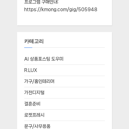
프로그램 구매안내:
https://kmong.com/gig/505948
카테고리
AI 상품포스팅 도우미
R.LUX
가구/홈인테리어
가전디지털
결혼준비
로켓프레시
문구/사무용품