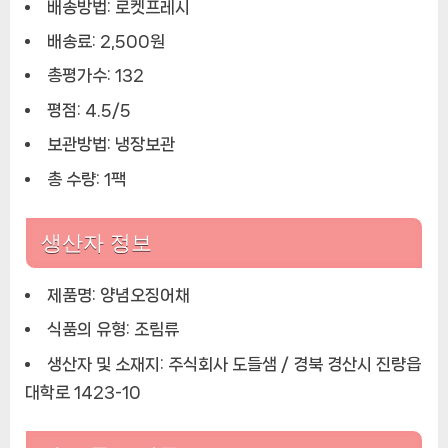
배송방법: 로켓프레시
배송료: 2,500원
총평가수: 132
평점: 4.5/5
보관방법: 냉장보관
총 수량: 1팩
생산자 정보
제품명: 양념오징어채
식품의 유형: 조림류
생산자 및 소재지: 주식회사 도들샘 / 경북 경산시 진량읍
대학로 1423-10