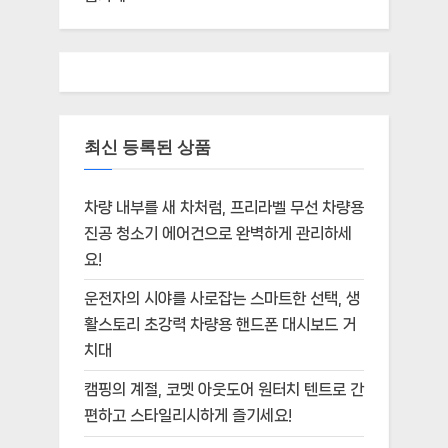
최신 등록된 상품
차량 내부를 새 차처럼, 프리라벨 무선 차량용
진공 청소기 에어건으로 완벽하게 관리하세
요!
운전자의 시야를 사로잡는 스마트한 선택, 생
활스토리 초강력 차량용 핸드폰 대시보드 거
치대
캠핑의 계절, 코멧 아웃도어 원터치 텐트로 간
편하고 스타일리시하게 즐기세요!