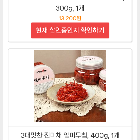
300g, 1개
13,200원
현재 할인중인지 확인하기
3대맛찬 진미채 일미무침, 400g, 1개