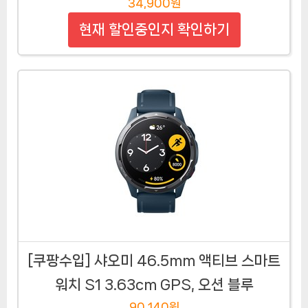
34,900원
현재 할인중인지 확인하기
[쿠팡수입] 샤오미 46.5mm 액티브 스마트
워치 S1 3.63cm GPS, 오션 블루
90,140원