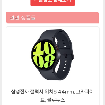
관련 상품들
삼성전자 갤럭시 워치6 44mm, 그라파이
트, 블루투스