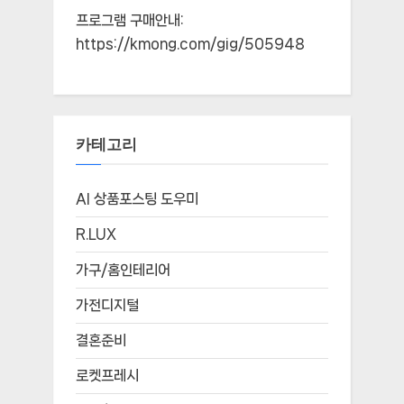
프로그램 구매안내:
https://kmong.com/gig/505948
카테고리
AI 상품포스팅 도우미
R.LUX
가구/홈인테리어
가전디지털
결혼준비
로켓프레시