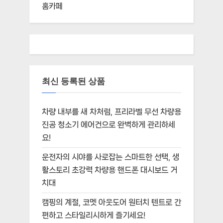
홈카페
최신 등록된 상품
차량 내부를 새 차처럼, 프리라벨 무선 차량용
진공 청소기 에어건으로 완벽하게 관리하세
요!
운전자의 시야를 사로잡는 스마트한 선택, 생
활스토리 초강력 차량용 핸드폰 대시보드 거
치대
캠핑의 계절, 코멧 아웃도어 원터치 텐트로 간
편하고 스타일리시하게 즐기세요!