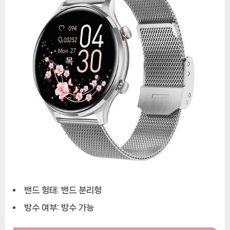
밴드 형태: 밴드 분리형
방수 여부: 방수 가능