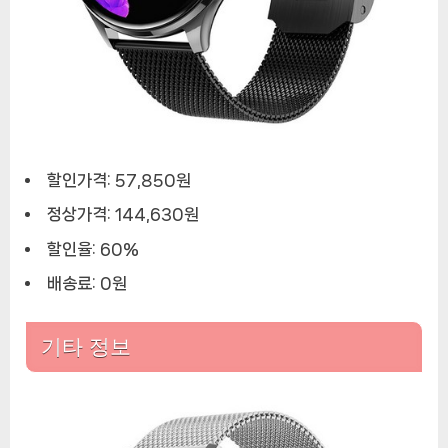
할인가격: 57,850원
정상가격: 144,630원
할인율: 60%
배송료: 0원
기타 정보