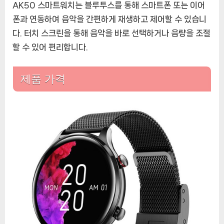
AK50 스마트워치는 블루투스를 통해 스마트폰 또는 이어
폰과 연동하여 음악을 간편하게 재생하고 제어할 수 있습니
다. 터치 스크린을 통해 음악을 바로 선택하거나 음량을 조절
할 수 있어 편리합니다.
제품 가격