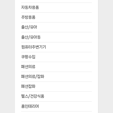
자동차용품
주방용품
출산/유아
출산/유아동
컴퓨터주변기기
쿠팡수입
패션의류
패션의류/잡화
패션잡화
헬스/건강식품
홈인테리어