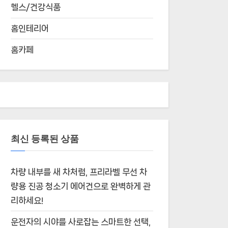
헬스/건강식품
홈인테리어
홈카페
최신 등록된 상품
차량 내부를 새 차처럼, 프리라벨 무선 차
량용 진공 청소기 에어건으로 완벽하게 관
리하세요!
운전자의 시야를 사로잡는 스마트한 선택,