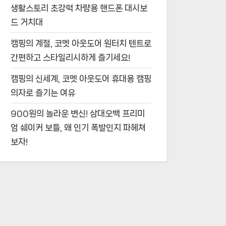
생활스토리 초강력 차량용 핸드폰 대시보
드 거치대
캠핑의 계절, 코멧 아웃도어 원터치 텐트로
간편하고 스타일리시하게 즐기세요!
캠핑의 신세계, 코멧 아웃도어 휴대용 캠핑
의자로 즐기는 여유
900원의 놀라운 변신! 삼대오백 프리미
엄 쉐이커 보틀, 왜 인기 폭발인지 파헤쳐
보자!