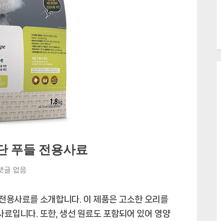
단 푸들 전용사료
목
댓글 없음
우
촌
전용사료를 소개합니다. 이 제품은 고소한 오리를
전
사료입니다. 또한, 생선 원료도 포함되어 있어 영양
연