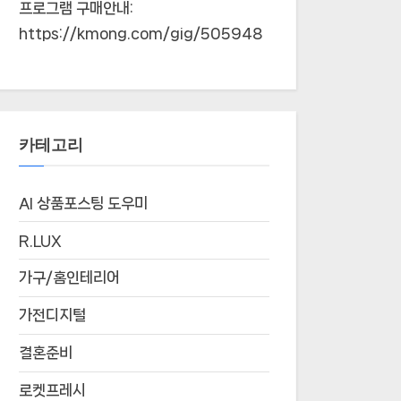
프로그램 구매안내:
https://kmong.com/gig/505948
카테고리
AI 상품포스팅 도우미
R.LUX
가구/홈인테리어
가전디지털
결혼준비
로켓프레시