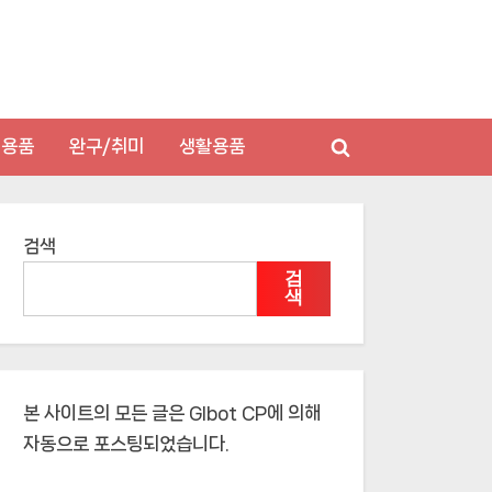
저용품
완구/취미
생활용품
Toggle
search
form
검색
검
색
본 사이트의 모든 글은
Glbot CP
에 의해
자동으로 포스팅되었습니다.