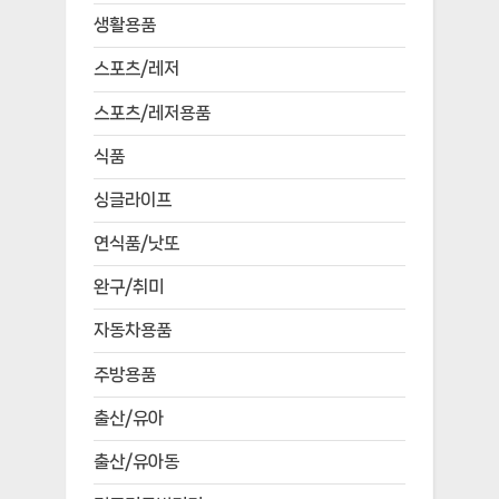
생활용품
스포츠/레저
스포츠/레저용품
식품
싱글라이프
연식품/낫또
완구/취미
자동차용품
주방용품
출산/유아
출산/유아동