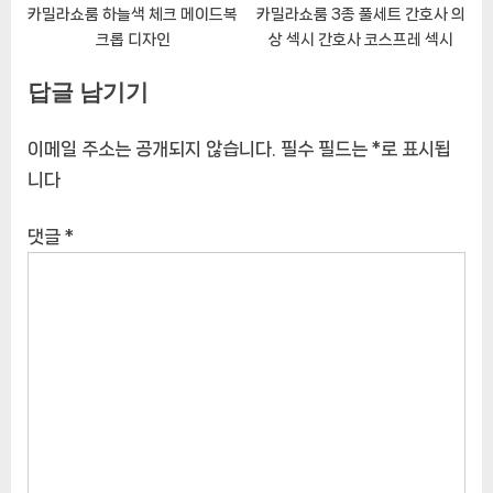
카밀라쇼룸 하늘색 체크 메이드복
카밀라쇼룸 3종 풀세트 간호사 의
크롭 디자인
상 섹시 간호사 코스프레 섹시
답글 남기기
이메일 주소는 공개되지 않습니다.
필수 필드는
*
로 표시됩
니다
댓글
*