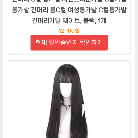
롱가발 긴머리 롱C컬 여성통가발 C컬통가발
긴머리가발 웨이브, 블랙, 1개
12,160원
현재 할인중인지 확인하기