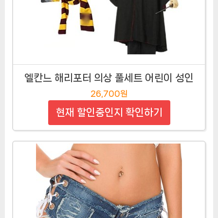
엘칸느 해리포터 의상 풀세트 어린이 성인
26,700원
현재 할인중인지 확인하기