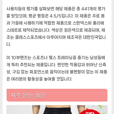
팬
사용자들의 평가를 살펴보면 해당 제품은 총 441개의 평가
츠
를 받았으며, 평균 평점은 4.5/5입니다. 이 제품은 주로 봄
착
과 가을에 사용하기에 적합한 제품으로 스판덱스와 폴리에
복
감
스테르로 제작되었습니다. 색상은 검은색으로 제공되며, 제
끝
조는 클래스스포츠에서 이루어지며 제조국은 대한민국입니
판
다.
왕!
13
이 10부팬츠는 스포츠나 헬스 트레이닝을 즐기는 남성들에
차
리
게 특히 추천되는 제품입니다. 편안한 착용감과 뛰어난 신축
오
성, 구김 없는 퍼포먼스로 움직이는데 불편함이 없는 이 제품
더
은 여러분의 활동성을 높여줄 것입니다.
에
자주 묻는 질문