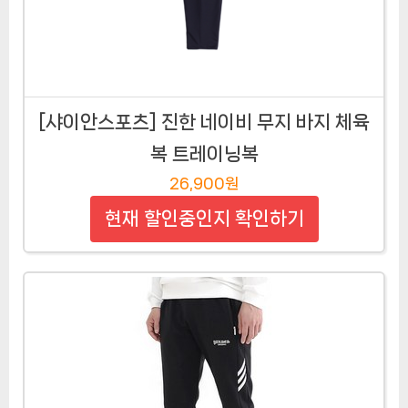
[샤이안스포츠] 진한 네이비 무지 바지 체육
복 트레이닝복
26,900원
현재 할인중인지 확인하기