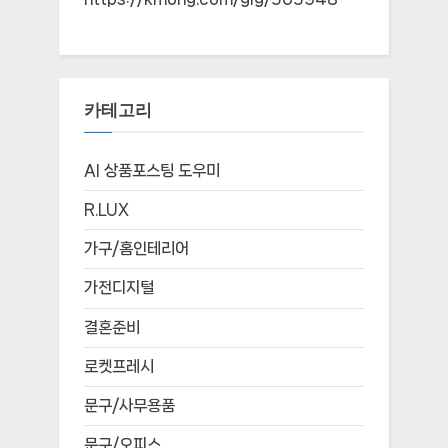
카테고리
AI 상품포스팅 도우미
R.LUX
가구/홈인테리어
가전디지털
결혼준비
로켓프레시
문구/사무용품
문구/오피스