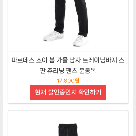
파르데스 조이 봄 가을 남자 트레이닝바지 스
판 츄리닝 팬츠 운동복
17,800원
현재 할인중인지 확인하기