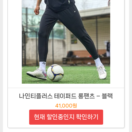
나인티플러스 테이퍼드 롱팬츠 – 블랙
41,000원
현재 할인중인지 확인하기