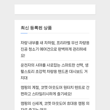
최신 등록된 상품
차량 내부를 새 차처럼, 프리라벨 무선 차량용
진공 청소기 에어건으로 완벽하게 관리하세
요!
운전자의 시야를 사로잡는 스마트한 선택, 생
활스토리 초강력 차량용 핸드폰 대시보드 거
치대
캠핑의 계절, 코멧 아웃도어 원터치 텐트로 간
편하고 스타일리시하게 즐기세요!
캠핑의 신세계, 코멧 아웃도어 휴대용 캠핑 의
자로 즐기는 여유