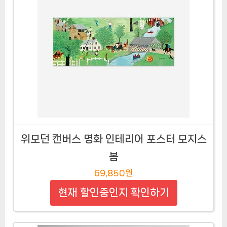
위모던 캔버스 명화 인테리어 포스터 모지스
봄
69,850원
현재 할인중인지 확인하기