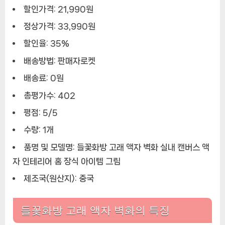
에
할인가격: 21,990원
정상가격: 33,990원
할인율: 35%
배송방법: 판매자로켓
배송료: 0원
총평가수: 402
평점: 5/5
수량: 1개
품명 및 모델명: 들꽃화방 고래 액자 벽화 실내 캔버스 액
자 인테리어 홈 장식 아이템 그림
제조국(원산지): 중국
들꽃화방 고래 액자 벽화의 특징