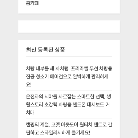
홈카페
최신 등록된 상품
차량 내부를 새 차처럼, 프리라벨 무선 차량용
진공 청소기 에어건으로 완벽하게 관리하세
요!
운전자의 시야를 사로잡는 스마트한 선택, 생
활스토리 초강력 차량용 핸드폰 대시보드 거
치대
캠핑의 계절, 코멧 아웃도어 원터치 텐트로 간
편하고 스타일리시하게 즐기세요!