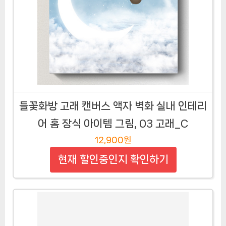
들꽃화방 고래 캔버스 액자 벽화 실내 인테리
어 홈 장식 아이템 그림, 03 고래_C
12,900원
현재 할인중인지 확인하기