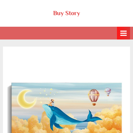
Skip
Buy Story
to
content