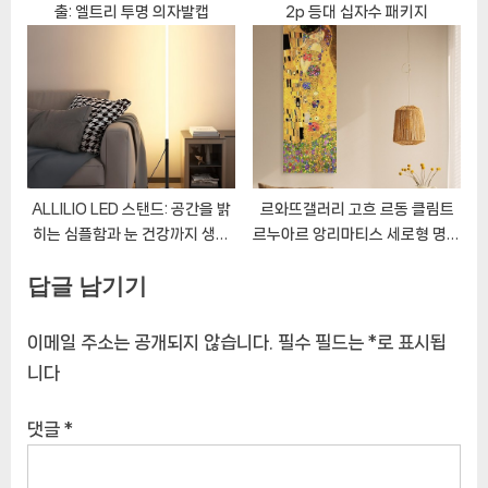
출: 엘트리 투명 의자발캡
2p 등대 십자수 패키지
ALLILIO LED 스탠드: 공간을 밝
르와뜨갤러리 고흐 르동 클림트
히는 심플함과 눈 건강까지 생각
르누아르 앙리마티스 세로형 명화
하는 조명
그림 캔버스 액자
답글 남기기
이메일 주소는 공개되지 않습니다.
필수 필드는
*
로 표시됩
니다
댓글
*