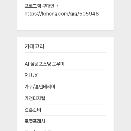
프로그램 구매안내:
https://kmong.com/gig/505948
카테고리
AI 상품포스팅 도우미
R.LUX
가구/홈인테리어
가전디지털
결혼준비
로켓프레시