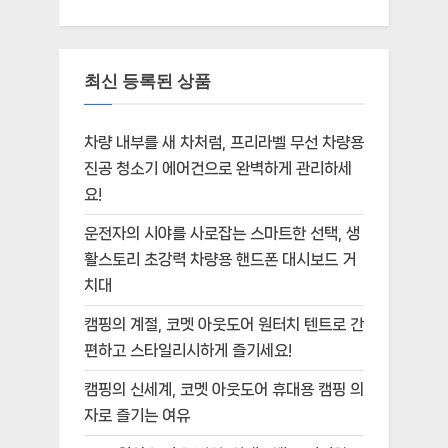
최신 등록된 상품
차량 내부를 새 차처럼, 프리라벨 무선 차량용
진공 청소기 에어건으로 완벽하게 관리하세
요!
운전자의 시야를 사로잡는 스마트한 선택, 생
활스토리 초강력 차량용 핸드폰 대시보드 거
치대
캠핑의 계절, 코멧 아웃도어 원터치 텐트로 간
편하고 스타일리시하게 즐기세요!
캠핑의 신세계, 코멧 아웃도어 휴대용 캠핑 의
자로 즐기는 여유