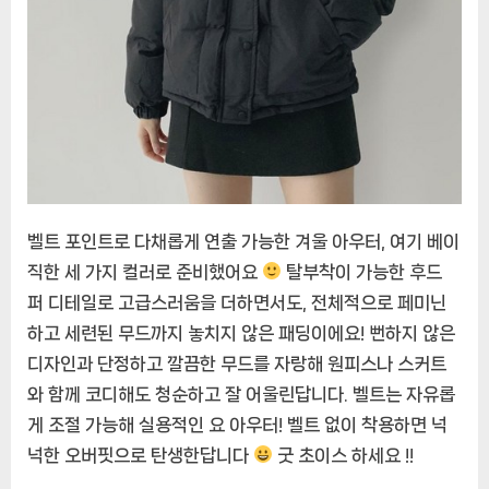
연
말
룩
에
벨트 포인트로 다채롭게 연출 가능한 겨울 아우터, 여기 베이
직한 세 가지 컬러로 준비했어요
탈부착이 가능한 후드
퍼 디테일로 고급스러움을 더하면서도, 전체적으로 페미닌
하고 세련된 무드까지 놓치지 않은 패딩이에요! 뻔하지 않은
디자인과 단정하고 깔끔한 무드를 자랑해 원피스나 스커트
와 함께 코디해도 청순하고 잘 어울린답니다. 벨트는 자유롭
게 조절 가능해 실용적인 요 아우터! 벨트 없이 착용하면 넉
넉한 오버핏으로 탄생한답니다
굿 초이스 하세요 !!