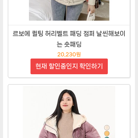
르보에 퀼팅 허리벨트 패딩 점퍼 날씬해보이
는 숏패딩
20,230원
현재 할인중인지 확인하기