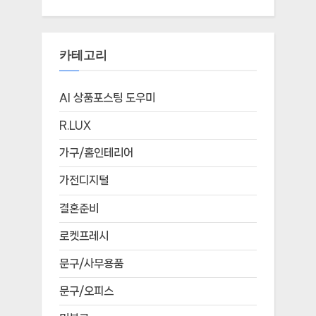
카테고리
AI 상품포스팅 도우미
R.LUX
가구/홈인테리어
가전디지털
결혼준비
로켓프레시
문구/사무용품
문구/오피스