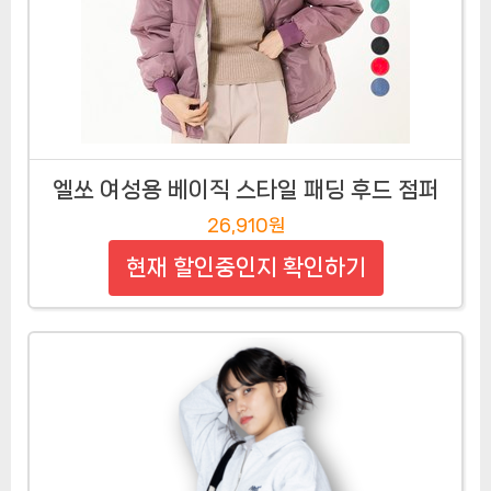
엘쏘 여성용 베이직 스타일 패딩 후드 점퍼
26,910원
현재 할인중인지 확인하기