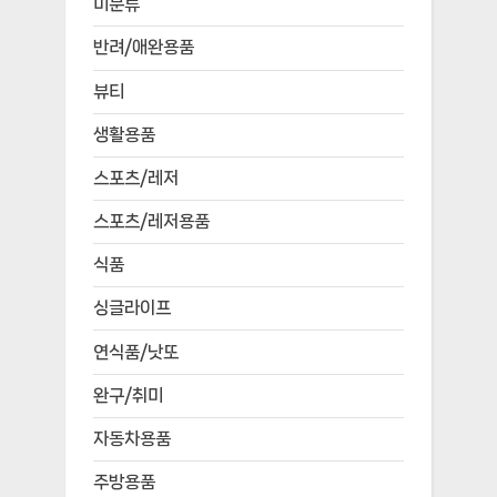
미분류
반려/애완용품
뷰티
생활용품
스포츠/레저
스포츠/레저용품
식품
싱글라이프
연식품/낫또
완구/취미
자동차용품
주방용품