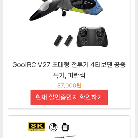
GoolRC V27 초대형 전투기 4터보팬 공중
특기, 파란색
57,000원
현재 할인중인지 확인하기