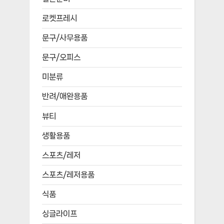
로켓프레시
문구/사무용품
문구/오피스
미분류
반려/애완용품
뷰티
생활용품
스포츠/레저
스포츠/레저용품
식품
싱글라이프