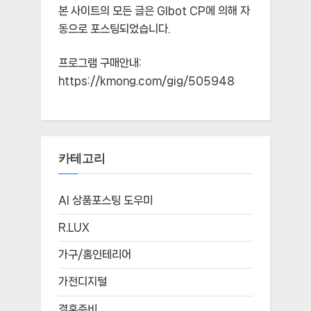
본 사이트의 모든 글은
Glbot CP
에 의해 자
동으로 포스팅되었습니다.
프로그램 구매안내:
https://kmong.com/gig/505948
카테고리
AI 상품포스팅 도우미
R.LUX
가구/홈인테리어
가전디지털
결혼준비