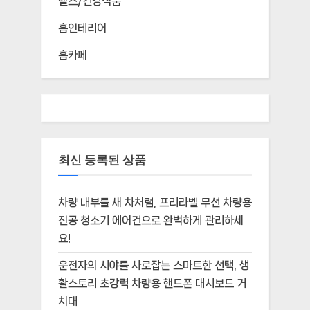
헬스/건강식품
홈인테리어
홈카페
최신 등록된 상품
차량 내부를 새 차처럼, 프리라벨 무선 차량용
진공 청소기 에어건으로 완벽하게 관리하세
요!
운전자의 시야를 사로잡는 스마트한 선택, 생
활스토리 초강력 차량용 핸드폰 대시보드 거
치대