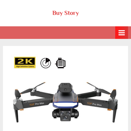
Skip
Buy Story
to
content