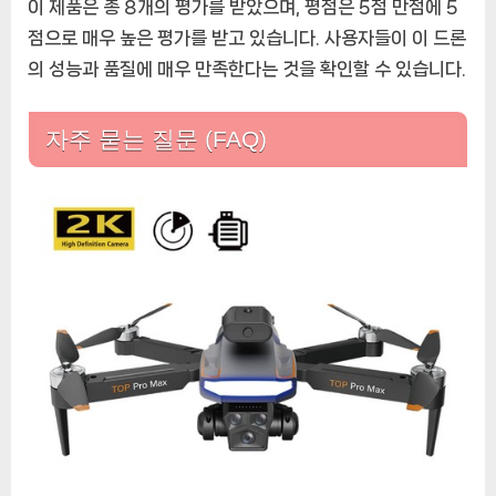
이 제품은 총 8개의 평가를 받았으며, 평점은 5점 만점에 5
거
점으로 매우 높은 평가를 받고 있습니다. 사용자들이 이 드론
리
의 성능과 품질에 매우 만족한다는 것을 확인할 수 있습니다.
300m
접
이
자주 묻는 질문 (FAQ)
식
입
문
용
드
론
에