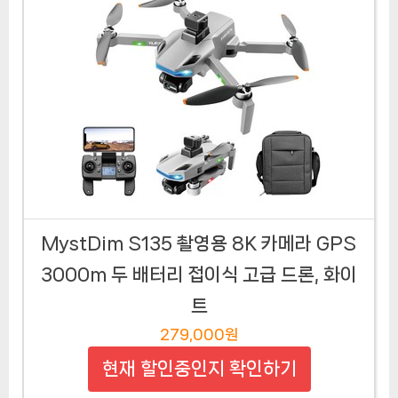
MystDim S135 촬영용 8K 카메라 GPS
3000m 두 배터리 접이식 고급 드론, 화이
트
279,000원
현재 할인중인지 확인하기