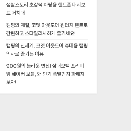
생활스토리 초강력 차량용 핸드폰 대시보
드 거치대
캠핑의 계절, 코멧 아웃도어 원터치 텐트로
간편하고 스타일리시하게 즐기세요!
캠핑의 신세계, 코멧 아웃도어 휴대용 캠핑
의자로 즐기는 여유
900원의 놀라운 변신! 삼대오백 프리미
엄 쉐이커 보틀, 왜 인기 폭발인지 파헤쳐
보자!