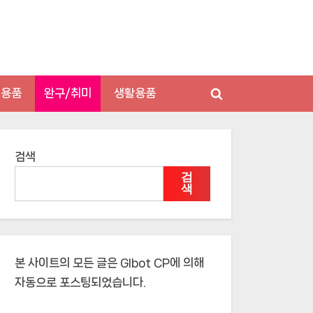
저용품
완구/취미
생활용품
Toggle
search
form
검색
검
색
본 사이트의 모든 글은
Glbot CP
에 의해
자동으로 포스팅되었습니다.