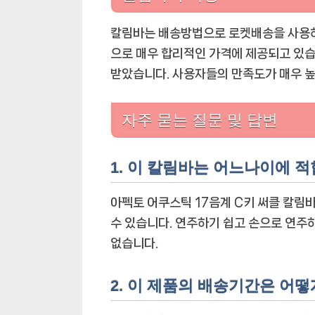
칼림바는 배송방법으로 로켓배송을 사용하며,
으로 매우 합리적인 가격에 제공되고 있습니
받았습니다. 사용자들의 만족도가 매우 
자주 묻는 질문 및 답변
1. 이 칼림바는 어느나이에 
아펙토 어쿠스틱 17음계 C키 써클 칼
수 있습니다. 연주하기 쉽고 손으로 연주
없습니다.
2. 이 제품의 배송기간은 어떻