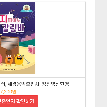
곡집, 세광음악출판사, 장진영신현경
7,200원
인중인지 확인하기