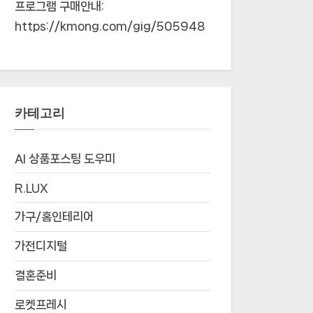
프로그램 구매안내:
https://kmong.com/gig/505948
카테고리
AI 상품포스팅 도우미
R.LUX
가구/홈인테리어
가전디지털
결혼준비
로켓프레시