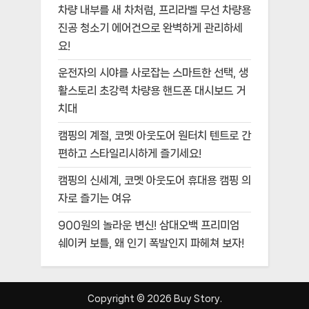
차량 내부를 새 차처럼, 프리라벨 무선 차량용
진공 청소기 에어건으로 완벽하게 관리하세
요!
운전자의 시야를 사로잡는 스마트한 선택, 생
활스토리 초강력 차량용 핸드폰 대시보드 거
치대
캠핑의 계절, 코멧 아웃도어 원터치 텐트로 간
편하고 스타일리시하게 즐기세요!
캠핑의 신세계, 코멧 아웃도어 휴대용 캠핑 의
자로 즐기는 여유
900원의 놀라운 변신! 삼대오백 프리미엄
쉐이커 보틀, 왜 인기 폭발인지 파헤쳐 보자!
Copyright © 2026 Buy Story.