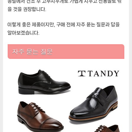
응달에서 건조 후 고무지우개로 가볍게 지우고 전용솔로 닦
에
을 것을 권장합니다.
이렇게 좋은 제품이지만, 구매 전에 자주 묻는 질문과 답을
알아보겠습니다.
자주 묻는 질문