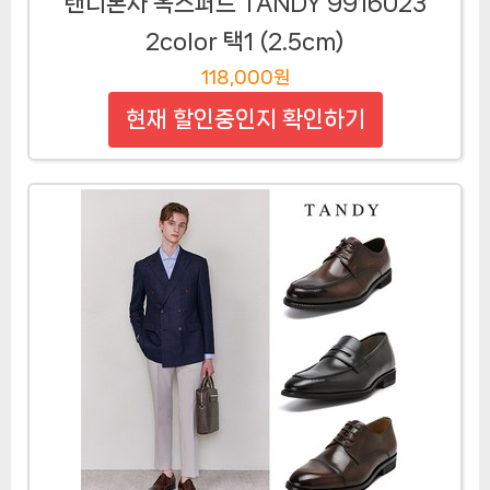
탠디본사 옥스퍼드 TANDY 9916023
2color 택1 (2.5cm)
118,000원
현재 할인중인지 확인하기