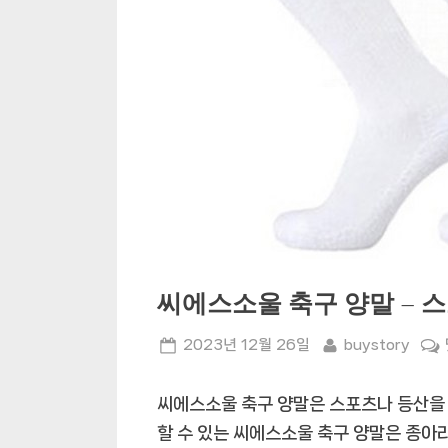
씨에스소울 축구 양말 – 
Posted
By
2023년 12월 26일
buystory
on
씨에스소울 축구 양말은 스포츠나 등산을
할 수 있는 씨에스소울 축구 양말은 종아