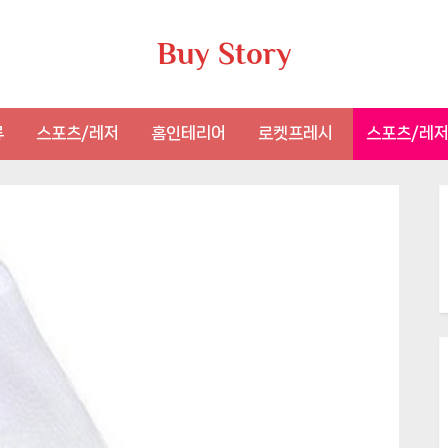
Buy Story
류
스포츠/레저
홈인테리어
로켓프레시
스포츠/레