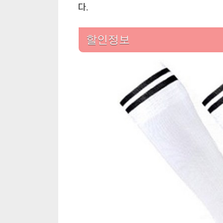
다.
할인정보