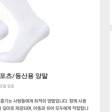
스포츠/등산용 양말
씨
댓글 없음
에
스
 즐기는 사람들에게 최적의 양말입니다. 함께 사용
소
리 길이로 제공되며, 아동과 유아 모두에게 적합합니
울