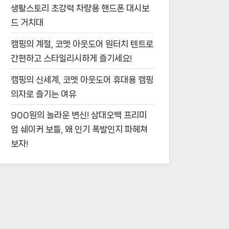
생활스토리 초강력 차량용 핸드폰 대시보
드 거치대
캠핑의 계절, 코멧 아웃도어 원터치 텐트로
간편하고 스타일리시하게 즐기세요!
캠핑의 신세계, 코멧 아웃도어 휴대용 캠핑
의자로 즐기는 여유
900원의 놀라운 변신! 삼대오백 프리미
엄 쉐이커 보틀, 왜 인기 폭발인지 파헤쳐
보자!