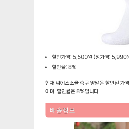
할인가격: 5,500원 (정가격: 5,990
할인율: 8%
현재 씨에스소울 축구 양말은 할인된 가격
이며, 할인률은 8%입니다.
배송정보