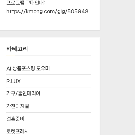
프로그램 구매안내:
https://kmong.com/gig/505948
카테고리
AI 상품포스팅 도우미
R.LUX
가구/홈인테리어
가전디지털
결혼준비
로켓프레시