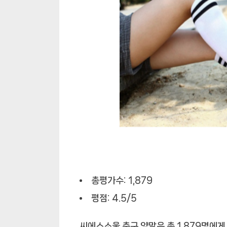
총평가수: 1,879
평점: 4.5/5
씨에스소울 축구 양말은 총 1,879명에게 