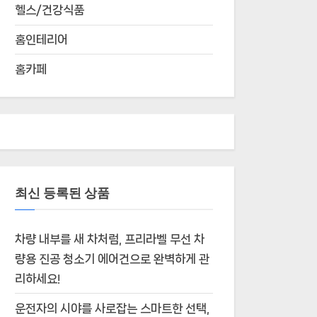
헬스/건강식품
홈인테리어
홈카페
최신 등록된 상품
차량 내부를 새 차처럼, 프리라벨 무선 차
량용 진공 청소기 에어건으로 완벽하게 관
리하세요!
운전자의 시야를 사로잡는 스마트한 선택,