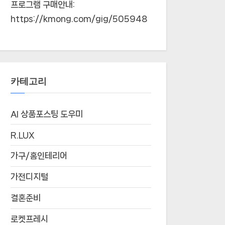
프로그램 구매안내:
https://kmong.com/gig/505948
카테고리
AI 상품포스팅 도우미
R.LUX
가구/홈인테리어
가전디지털
결혼준비
로켓프레시