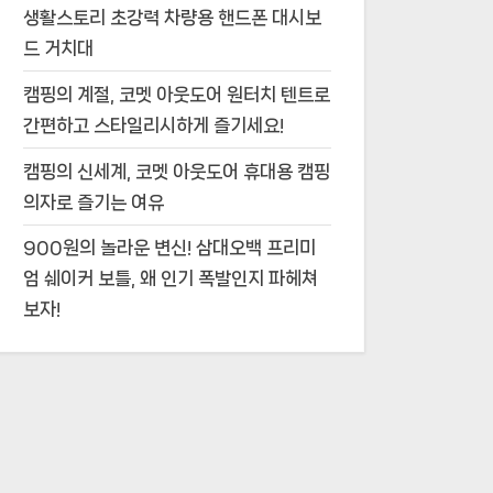
생활스토리 초강력 차량용 핸드폰 대시보
드 거치대
캠핑의 계절, 코멧 아웃도어 원터치 텐트로
간편하고 스타일리시하게 즐기세요!
캠핑의 신세계, 코멧 아웃도어 휴대용 캠핑
의자로 즐기는 여유
900원의 놀라운 변신! 삼대오백 프리미
엄 쉐이커 보틀, 왜 인기 폭발인지 파헤쳐
보자!