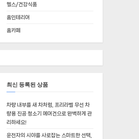
헬스/건강식품
홈인테리어
홈카페
최신 등록된 상품
차량 내부를 새 차처럼, 프리라벨 무선 차
량용 진공 청소기 에어건으로 완벽하게 관
리하세요!
운전자의 시야를 사로잡는 스마트한 선택,