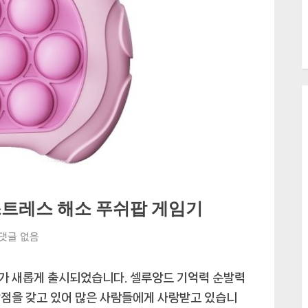
스트레스 해소 푸쉬팝 게임기
셀
댓글 없음
루
앙
가 새롭게 출시되었습니다. 셀루앙드 기억력 순발력
드
장점을 갖고 있어 많은 사람들에게 사랑받고 있습니
기