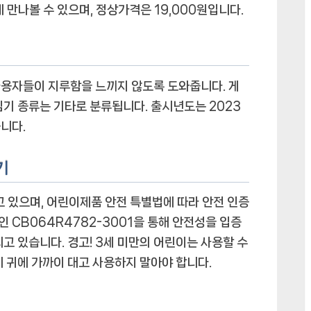
 만나볼 수 있으며, 정상가격은 19,000원입니다.
억
력
순
발
력
사용자들이 지루함을 느끼지 않도록 도와줍니다. 게
스
임기 종류는 기타로 분류됩니다. 출시년도는 2023
트
니다.
레
스
기
해
소
고 있으며, 어린이제품 안전 특별법에 따라 안전 인증
푸
인 CB064R4782-3001을 통해 안전성을 입증
쉬
팝
고 있습니다. 경고! 3세 미만의 어린이는 사용할 수
게
에 귀에 가까이 대고 사용하지 말아야 합니다.
임
기
에