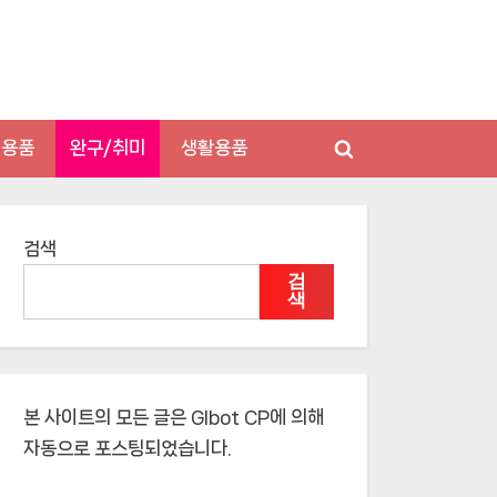
저용품
완구/취미
생활용품
Toggle
search
form
검색
검
색
본 사이트의 모든 글은
Glbot CP
에 의해
자동으로 포스팅되었습니다.