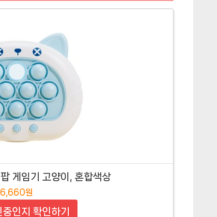
팝 게임기 고양이, 혼합색상
6,660원
인중인지 확인하기