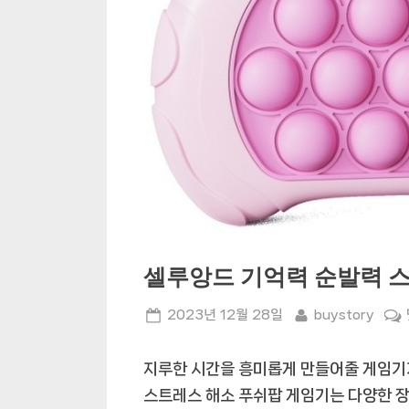
셀루앙드 기억력 순발력 
Posted
By
2023년 12월 28일
buystory
on
지루한 시간을 흥미롭게 만들어줄 게임기
스트레스 해소 푸쉬팝 게임기는 다양한 