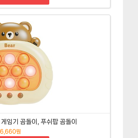
 게임기 곰돌이, 푸쉬팝 곰돌이
6,660원