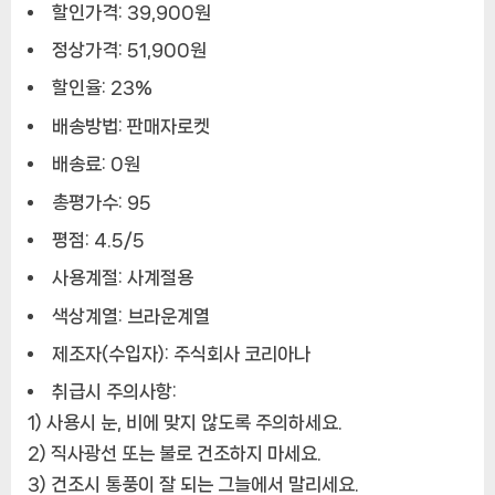
할인가격: 39,900원
정상가격: 51,900원
할인율: 23%
배송방법: 판매자로켓
배송료: 0원
총평가수: 95
평점: 4.5/5
사용계절: 사계절용
색상계열: 브라운계열
제조자(수입자): 주식회사 코리아나
취급시 주의사항:
1) 사용시 눈, 비에 맞지 않도록 주의하세요.
2) 직사광선 또는 불로 건조하지 마세요.
3) 건조시 통풍이 잘 되는 그늘에서 말리세요.