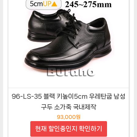
96-LS-35 블랙 키높이5cm 우레탄굽 남성
구두 소가죽 국내제작
93,000원
현재 할인중인지 확인하기