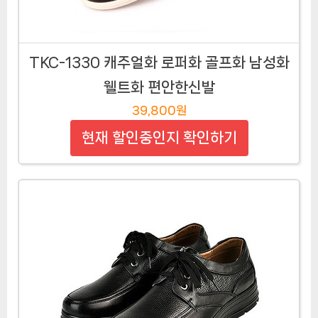
TKC-1330 캐주얼화 로퍼화 골프화 남성화
웰트화 편안한신발
39,800원
현재 할인중인지 확인하기