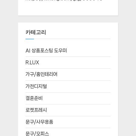
카테고리
AI 상품포스팅 도우미
R.LUX
가구/홈인테리어
가전디지털
결혼준비
로켓프레시
문구/사무용품
문구/오피스