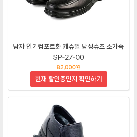
남자 인기컴포트화 캐쥬얼 남성슈즈 소가죽
SP-27-00
82,000원
현재 할인중인지 확인하기