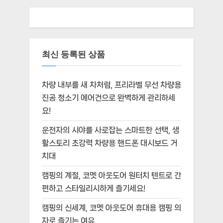
최신 등록된 상품
차량 내부를 새 차처럼, 프리라벨 무선 차량용
진공 청소기 에어건으로 완벽하게 관리하세
요!
운전자의 시야를 사로잡는 스마트한 선택, 생
활스토리 초강력 차량용 핸드폰 대시보드 거
치대
캠핑의 계절, 코멧 아웃도어 원터치 텐트로 간
편하고 스타일리시하게 즐기세요!
캠핑의 신세계, 코멧 아웃도어 휴대용 캠핑 의
자로 즐기는 여유