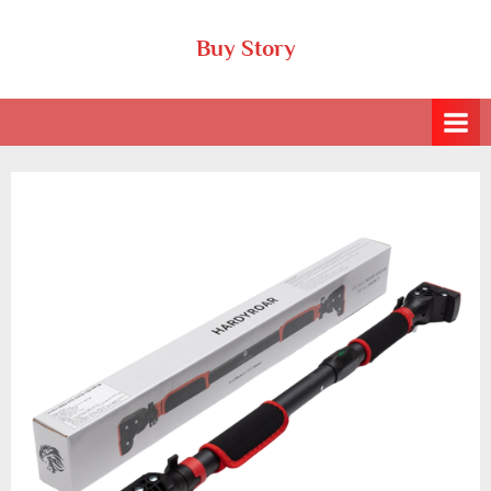
Skip
Buy Story
to
content