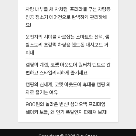
차량 내부를 새 차처럼, 프리라벨 무선 차량용
진공 청소기 에어건으로 완벽하게 관리하세
요!
운전자의 시야를 사로잡는 스마트한 선택, 생
활스토리 초강력 차량용 핸드폰 대시보드 거
치대
캠핑의 계절, 코멧 아웃도어 원터치 텐트로 간
편하고 스타일리시하게 즐기세요!
캠핑의 신세계, 코멧 아웃도어 휴대용 캠핑 의
자로 즐기는 여유
900원의 놀라운 변신! 삼대오백 프리미엄
쉐이커 보틀, 왜 인기 폭발인지 파헤쳐 보자!