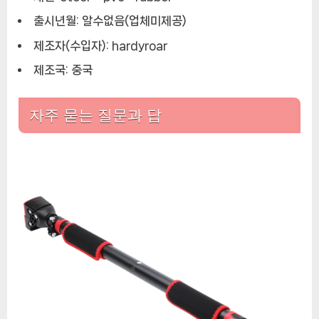
출시년월: 알수없음(업체미제공)
제조자(수입자): hardyroar
제조국: 중국
자주 묻는 질문과 답