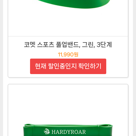
코멧 스포츠 풀업밴드, 그린, 3단계
11,990원
현재 할인중인지 확인하기