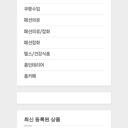
쿠팡수입
패션의류
패션의류/잡화
패션잡화
헬스/건강식품
홈인테리어
홈카페
최신 등록된 상품