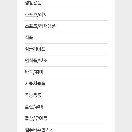
생활용품
스포츠/레저
스포츠/레저용품
식품
싱글라이프
연식품/낫또
완구/취미
자동차용품
주방용품
출산/유아
출산/유아동
컴퓨터주변기기