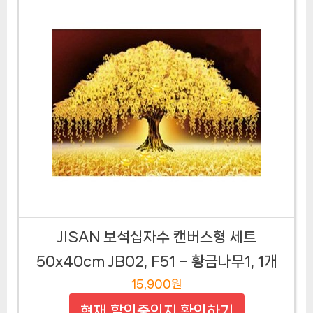
JISAN 보석십자수 캔버스형 세트
50x40cm JB02, F51 – 황금나무1, 1개
15,900원
현재 할인중인지 확인하기