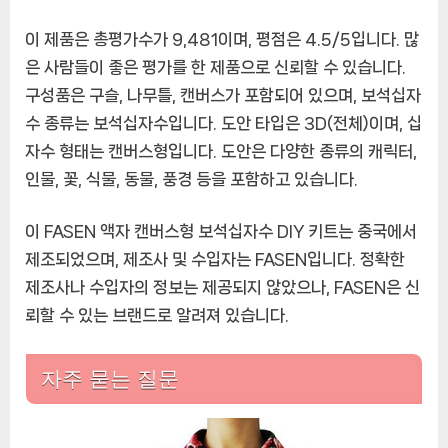
자
이 제품은 총평가수가 9,481이며, 평점은 4.5/5입니다. 많
수
은 사람들이 좋은 평가를 한 제품으로 신뢰할 수 있습니다.
DIY
키
구성품은 구슬, 나무틀, 캔버스가 포함되어 있으며, 보석십자
트
수 종류는 보석십자수입니다. 도안 타입은 3D(전체)이며, 십
40
자수 형태는 캔버스형입니다. 도안은 다양한 종류의 캐릭터,
x
인물, 꽃, 식물, 동물, 풍경 등을 포함하고 있습니다.
50
cm
에
이 FASEN 액자 캔버스형 보석십자수 DIY 키트는 중국에서
제조되었으며, 제조사 및 수입자는 FASEN입니다. 정확한
제조사나 수입자의 정보는 제공되지 않았으나, FASEN은 신
뢰할 수 있는 브랜드로 알려져 있습니다.
자주 묻는 질문