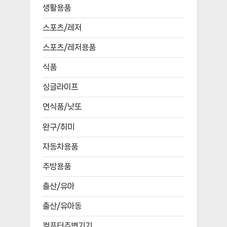
생활용품
스포츠/레저
스포츠/레저용품
식품
싱글라이프
연식품/낫또
완구/취미
자동차용품
주방용품
출산/유아
출산/유아동
컴퓨터주변기기