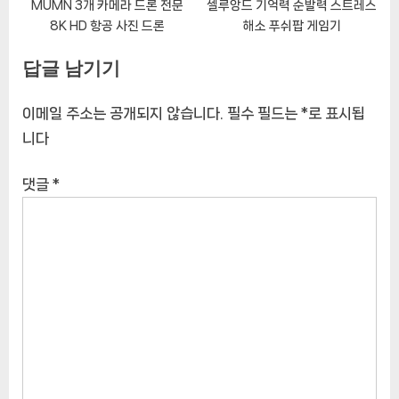
MUMN 3개 카메라 드론 전문
셀루앙드 기억력 순발력 스트레스
8K HD 항공 사진 드론
해소 푸쉬팝 게임기
답글 남기기
이메일 주소는 공개되지 않습니다.
필수 필드는
*
로 표시됩
니다
댓글
*