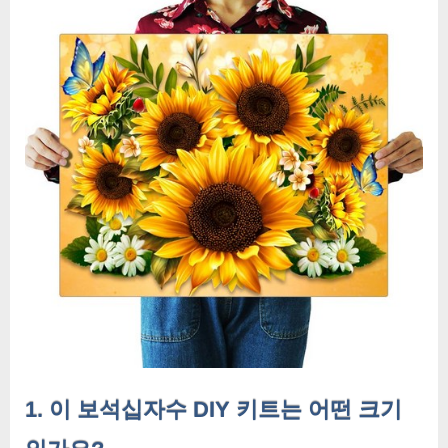
1. 이 보석십자수 DIY 키트는 어떤 크기