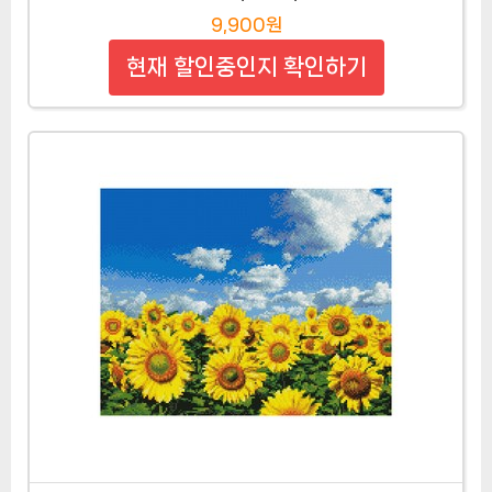
9,900원
현재 할인중인지 확인하기