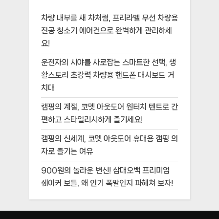
차량 내부를 새 차처럼, 프리라벨 무선 차량용
진공 청소기 에어건으로 완벽하게 관리하세
요!
운전자의 시야를 사로잡는 스마트한 선택, 생
활스토리 초강력 차량용 핸드폰 대시보드 거
치대
캠핑의 계절, 코멧 아웃도어 원터치 텐트로 간
편하고 스타일리시하게 즐기세요!
캠핑의 신세계, 코멧 아웃도어 휴대용 캠핑 의
자로 즐기는 여유
900원의 놀라운 변신! 삼대오백 프리미엄
쉐이커 보틀, 왜 인기 폭발인지 파헤쳐 보자!