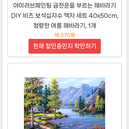
아이러브페인팅 금전운을 부르는 해바라기
DIY 비즈 보석십자수 액자 세트 40x50cm,
청량한 여름 해바라기, 1개
16,570원
현재 할인중인지 확인하기