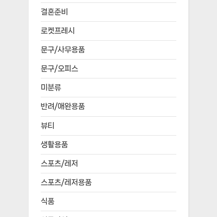
결혼준비
로켓프레시
문구/사무용품
문구/오피스
미분류
반려/애완용품
뷰티
생활용품
스포츠/레저
스포츠/레저용품
식품