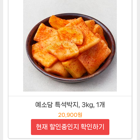
예소담 특석박지, 3kg, 1개
20,900원
현재 할인중인지 확인하기