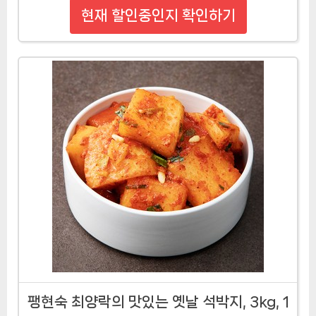
현재 할인중인지 확인하기
팽현숙 최양락의 맛있는 옛날 석박지, 3kg, 1