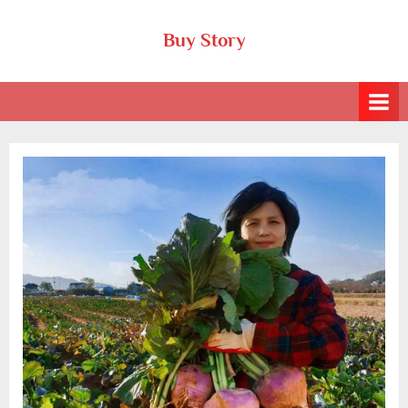
Skip
Buy Story
to
content