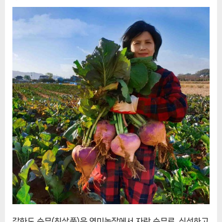
강화도 순무(최상품)은 연미농장에서 자란 순무로, 신선하고