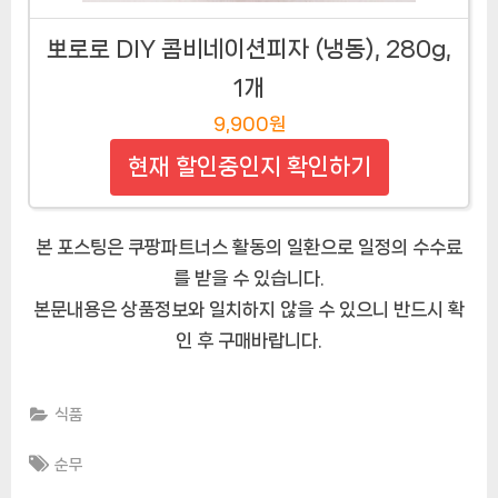
뽀로로 DIY 콤비네이션피자 (냉동), 280g,
1개
9,900원
현재 할인중인지 확인하기
본 포스팅은 쿠팡파트너스 활동의 일환으로 일정의 수수료
를 받을 수 있습니다.
본문내용은 상품정보와 일치하지 않을 수 있으니 반드시 확
인 후 구매바랍니다.
식품
Tags:
순무