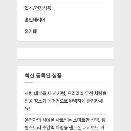
헬스/건강식품
홈인테리어
홈카페
최신 등록된 상품
차량 내부를 새 차처럼, 프리라벨 무선 차량용
진공 청소기 에어건으로 완벽하게 관리하세
요!
운전자의 시야를 사로잡는 스마트한 선택, 생
활스토리 초강력 차량용 핸드폰 대시보드 거