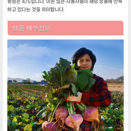
평점은 4/5입니다. 이는 많은 사용자들이 해당 상품에 만족
장
하고 있다는 것을 의미합니다.
에
상품 세부정보