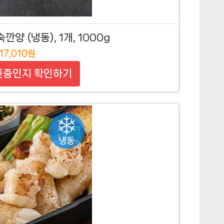
양 (냉동), 1개, 1000g
17,010원
인중인지 확인하기