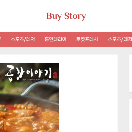
Buy Story
류
스포츠/레저
홈인테리어
로켓프레시
스포츠/레