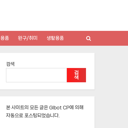
저용품
완구/취미
생활용품
Toggle
search
form
검색
검
색
본 사이트의 모든 글은
Glbot CP
에 의해
자동으로 포스팅되었습니다.