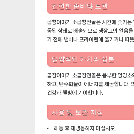
간편한 준비와 보관
곱창이야기 소곱창전골은 시간에 쫓기는 
동된 상태로 배송되므로 냉장고의 얼음을 
기 전에 냄비나 프라이팬에 옮기거나 따뜻
영양적인 가치와 성분
곱창이야기 소곱창전골은 풍부한 영양소의
하고, 탄수화물이 에너지를 제공합니다. 또
건강과 웰빙에 기여합니다.
사용 및 보관 지침
해동 후 재냉동하지 마십시오.