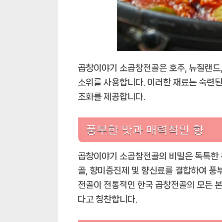
곱창이야기 소곱창전골은 호주, 뉴질랜드
소위를 사용합니다. 이러한 재료는 숙련
조화를 제공합니다.
풍부한 맛과 매력적인 향
곱창이야기 소곱창전골의 비밀은 독특한 
골, 향미증진제 및 향신료를 결합하여 풍
전골이 전통적인 한국 곱창전골의 모든 
다고 칭찬합니다.