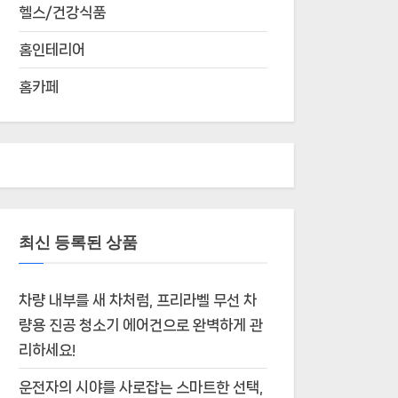
헬스/건강식품
홈인테리어
홈카페
최신 등록된 상품
차량 내부를 새 차처럼, 프리라벨 무선 차
량용 진공 청소기 에어건으로 완벽하게 관
리하세요!
운전자의 시야를 사로잡는 스마트한 선택,