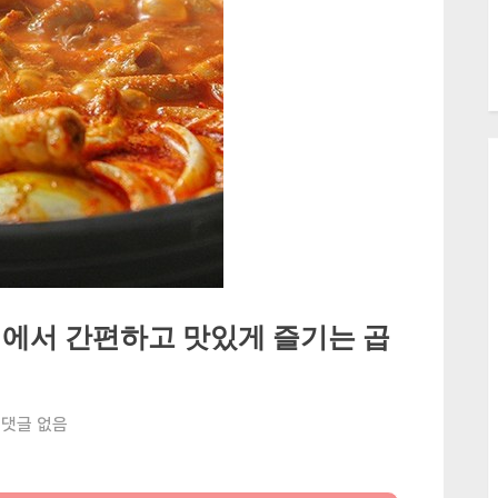
에서 간편하고 맛있게 즐기는 곱
곱
댓글 없음
창
이