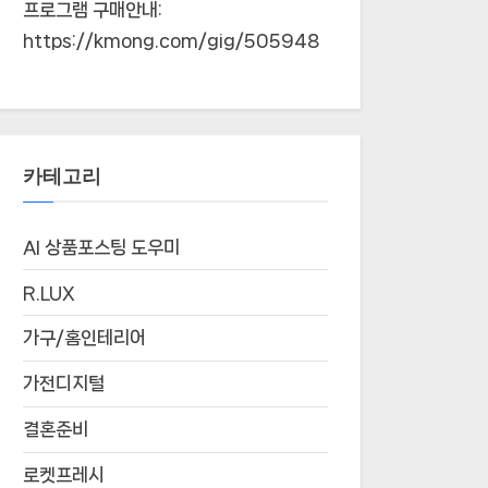
프로그램 구매안내:
https://kmong.com/gig/505948
카테고리
AI 상품포스팅 도우미
R.LUX
가구/홈인테리어
가전디지털
결혼준비
로켓프레시