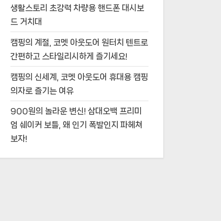
생활스토리 초강력 차량용 핸드폰 대시보
드 거치대
캠핑의 계절, 코멧 아웃도어 원터치 텐트로
간편하고 스타일리시하게 즐기세요!
캠핑의 신세계, 코멧 아웃도어 휴대용 캠핑
의자로 즐기는 여유
900원의 놀라운 변신! 삼대오백 프리미
엄 쉐이커 보틀, 왜 인기 폭발인지 파헤쳐
보자!