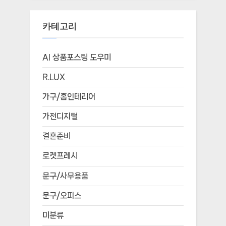
카테고리
AI 상품포스팅 도우미
R.LUX
가구/홈인테리어
가전디지털
결혼준비
로켓프레시
문구/사무용품
문구/오피스
미분류