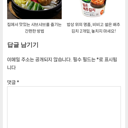
집에서 맛있는 샤브샤브를 즐기는
밥상 위의 명품, 비비고 썰은 배추
간편한 방법
김치 2개입, 놓치지 마세요!
답글 남기기
이메일 주소는 공개되지 않습니다.
필수 필드는
*
로 표시됩
니다
댓글
*