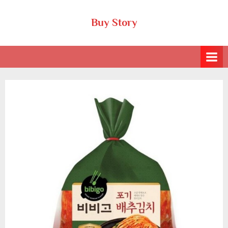
Skip
Buy Story
to
content