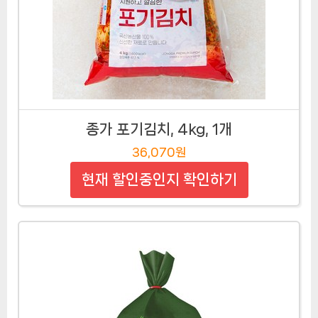
종가 포기김치, 4kg, 1개
36,070원
현재 할인중인지 확인하기