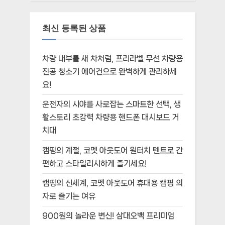
최신 등록된 상품
차량 내부를 새 차처럼, 프리라벨 무선 차량용
진공 청소기 에어건으로 완벽하게 관리하세
요!
운전자의 시야를 사로잡는 스마트한 선택, 생
활스토리 초강력 차량용 핸드폰 대시보드 거
치대
캠핑의 계절, 코멧 아웃도어 원터치 텐트로 간
편하고 스타일리시하게 즐기세요!
캠핑의 신세계, 코멧 아웃도어 휴대용 캠핑 의
자로 즐기는 여유
900원의 놀라운 변신! 삼대오백 프리미엄