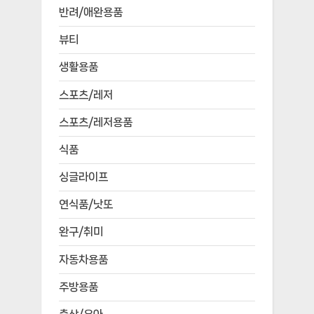
반려/애완용품
뷰티
생활용품
스포츠/레저
스포츠/레저용품
식품
싱글라이프
연식품/낫또
완구/취미
자동차용품
주방용품