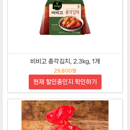
비비고 총각김치, 2.3kg, 1개
29,800원
현재 할인중인지 확인하기