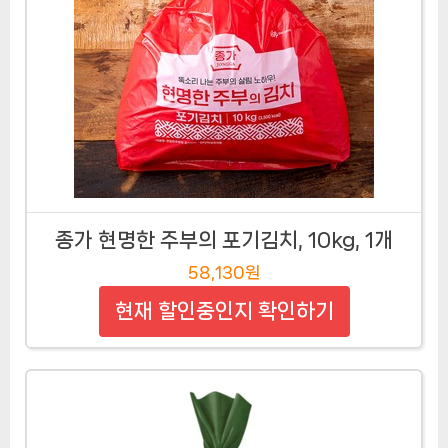
종가 현명한 주부의 포기김치, 10kg, 1개
58,130원
현재 할인중인지 확인하기