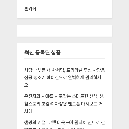
홈카페
최신 등록된 상품
차량 내부를 새 차처럼, 프리라벨 무선 차량용
진공 청소기 에어건으로 완벽하게 관리하세
요!
운전자의 시야를 사로잡는 스마트한 선택, 생
활스토리 초강력 차량용 핸드폰 대시보드 거
치대
캠핑의 계절, 코멧 아웃도어 원터치 텐트로 간