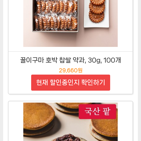
꿀이구마 호박 찹쌀 약과, 30g, 100개
29,660원
현재 할인중인지 확인하기