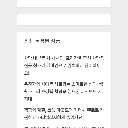
최신 등록된 상품
차량 내부를 새 차처럼, 프리라벨 무선 차량용
진공 청소기 에어건으로 완벽하게 관리하세
요!
운전자의 시야를 사로잡는 스마트한 선택, 생
활스토리 초강력 차량용 핸드폰 대시보드 거
치대
캠핑의 계절, 코멧 아웃도어 원터치 텐트로 간
편하고 스타일리시하게 즐기세요!