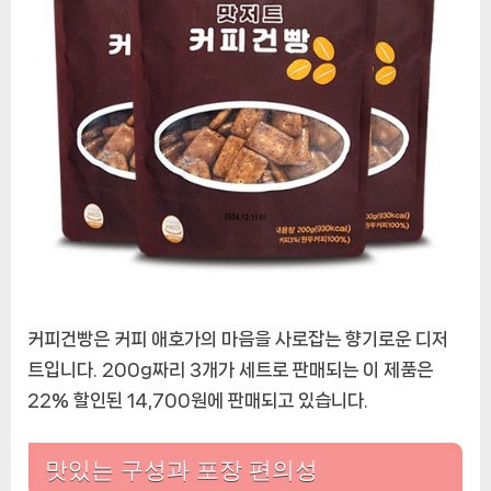
커
피
건
빵
에
커피건빵은 커피 애호가의 마음을 사로잡는 향기로운 디저
트입니다. 200g짜리 3개가 세트로 판매되는 이 제품은
22% 할인된 14,700원에 판매되고 있습니다.
맛있는 구성과 포장 편의성