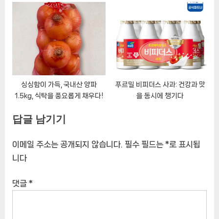
세요!
싱싱함이 가득, 국내산 양파
푸르밀 비피더스 사과: 건강과 맛
1.5kg, 식탁을 풍요롭게 채우다!
을 동시에 챙기다
답글 남기기
이메일 주소는 공개되지 않습니다.
필수 필드는
*
로 표시됩
니다
댓글
*