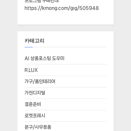
프로그램 구매안내:
https://kmong.com/gig/505948
카테고리
AI 상품포스팅 도우미
R.LUX
가구/홈인테리어
가전디지털
결혼준비
로켓프레시
문구/사무용품