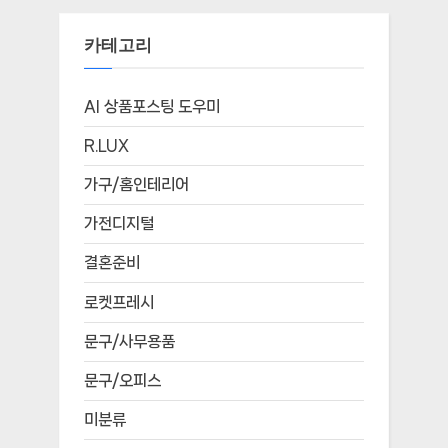
카테고리
AI 상품포스팅 도우미
R.LUX
가구/홈인테리어
가전디지털
결혼준비
로켓프레시
문구/사무용품
문구/오피스
미분류