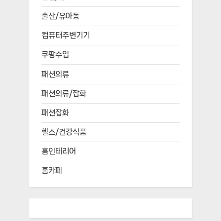
출산/유아동
컴퓨터주변기기
쿠팡수입
패션의류
패션의류/잡화
패션잡화
헬스/건강식품
홈인테리어
홈카페