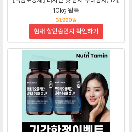
10kg 왕특
31,920원
현재 할인중인지 확인하기