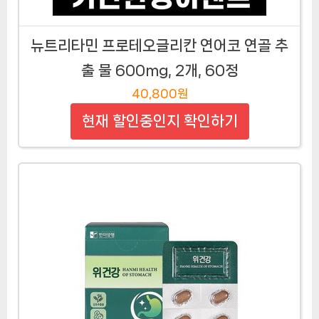
뉴트리타민 프로테오글리칸 연어코 연골 추
출 물 600mg, 2개, 60정
40,800원
현재 할인중인지 확인하기