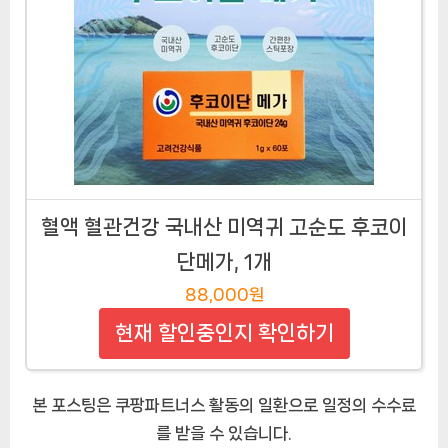
혈액 혈관건강 국내산 미역귀 고순도 후코이
단메가, 1개
88,000원
현재 할인중인지 확인하기
본 포스팅은 쿠팡파트너스 활동의 일환으로 일정의 수수료
를 받을 수 있습니다.