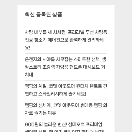
최신 등록된 상품
차량 내부를 새 차처럼, 프리라벨 무선 차량용
진공 청소기 에어건으로 완벽하게 관리하세
요!
운전자의 시야를 사로잡는 스마트한 선택, 생
활스토리 초강력 차량용 핸드폰 대시보드 거
치대
캠핑의 계절, 코멧 아웃도어 원터치 텐트로 간
편하고 스타일리시하게 즐기세요!
캠핑의 신세계, 코멧 아웃도어 휴대용 캠핑 의
자로 즐기는 여유
900원의 놀라운 변신! 삼대오백 프리미엄