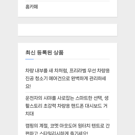
홈카페
최신 등록된 상품
차량 내부를 새 차처럼, 프리라벨 무선 차량용
진공 청소기 에어건으로 완벽하게 관리하세
요!
운전자의 시야를 사로잡는 스마트한 선택, 생
활스토리 초강력 차량용 핸드폰 대시보드 거
치대
캠핑의 계절, 코멧 아웃도어 원터치 텐트로 간
편하고 스타일리시하게 즐기세요!