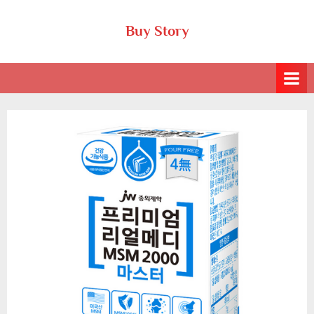
Skip
Buy Story
to
content