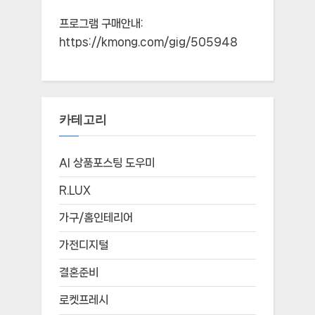
프로그램 구매안내:
https://kmong.com/gig/505948
카테고리
AI 상품포스팅 도우미
R.LUX
가구/홈인테리어
가전디지털
결혼준비
로켓프레시