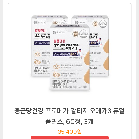
종근당건강 프로메가 알티지 오메가3 듀얼
플러스, 60정, 3개
35,400원