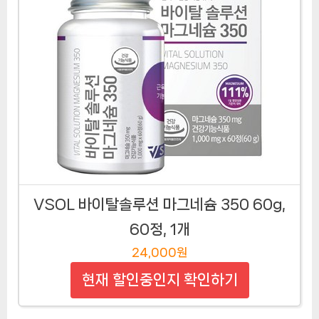
VSOL 바이탈솔루션 마그네슘 350 60g,
60정, 1개
24,000원
현재 할인중인지 확인하기