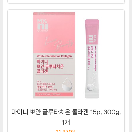
마이니 뽀얀 글루타치온 콜라겐 15p, 300g,
1개
21,470원