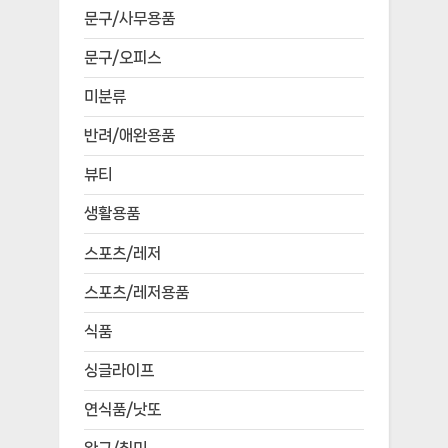
문구/사무용품
문구/오피스
미분류
반려/애완용품
뷰티
생활용품
스포츠/레저
스포츠/레저용품
식품
싱글라이프
연식품/낫또