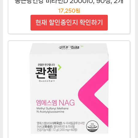
종근당건강 비타민D 2000IU, 90정, 2개
17,250원
현재 할인중인지 확인하기