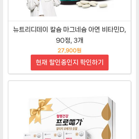
뉴트리디데이 칼슘 마그네슘 아연 비타민D,
90정, 3개
27,900원
현재 할인중인지 확인하기