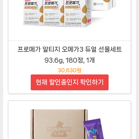
프로메가 알티지 오메가3 듀얼 선물세트
93.6g, 180정, 1개
30,630원
현재 할인중인지 확인하기