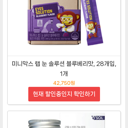
미니막스 랩 눈 솔루션 블루베리맛, 28개입,
1개
42,750원
현재 할인중인지 확인하기