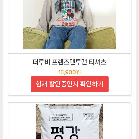
더루비 프렌즈맨투맨 티셔츠
15,900원
현재 할인중인지 확인하기