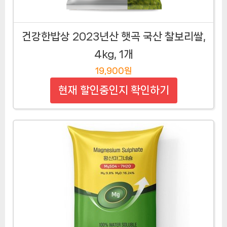
건강한밥상 2023년산 햇곡 국산 찰보리쌀,
4kg, 1개
19,900원
현재 할인중인지 확인하기