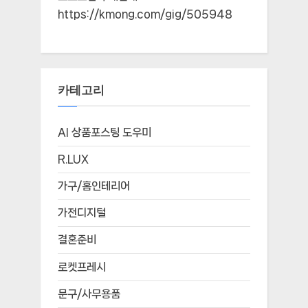
https://kmong.com/gig/505948
카테고리
AI 상품포스팅 도우미
R.LUX
가구/홈인테리어
가전디지털
결혼준비
로켓프레시
문구/사무용품