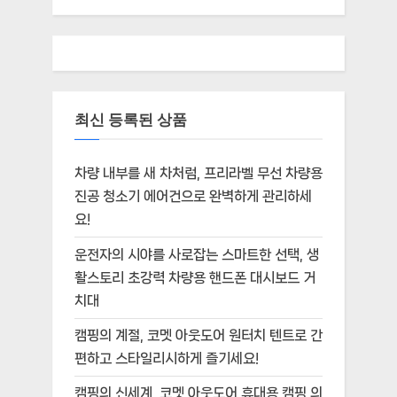
최신 등록된 상품
차량 내부를 새 차처럼, 프리라벨 무선 차량용
진공 청소기 에어건으로 완벽하게 관리하세
요!
운전자의 시야를 사로잡는 스마트한 선택, 생
활스토리 초강력 차량용 핸드폰 대시보드 거
치대
캠핑의 계절, 코멧 아웃도어 원터치 텐트로 간
편하고 스타일리시하게 즐기세요!
캠핑의 신세계, 코멧 아웃도어 휴대용 캠핑 의