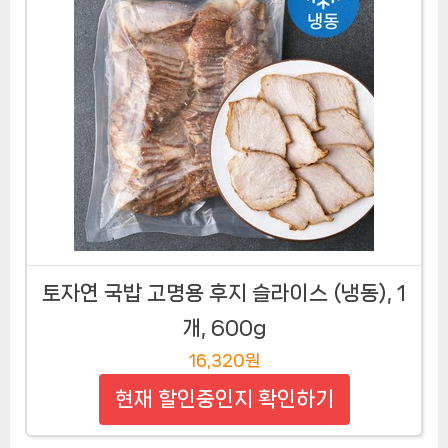
토자연 국밥 고명용 후지 슬라이스 (냉동), 1
개, 600g
16,320원
현재 할인중인지 확인하기