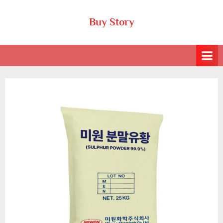
Skip
Buy Story
to
content