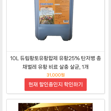
10L 듀립황토유황합제 유황25% 탄저병 총
채벌레 유황 비료 살충 살균, 1개
31,000원
현재 할인중인지 확인하기