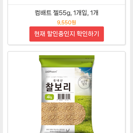
컴배트 젤55g, 1개입, 1개
9,550원
현재 할인중인지 확인하기