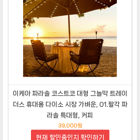
이케아 파라솔 코스트코 대형 그늘막 트레이
더스 휴대용 다이소 시장 가벼운, 01.팔각 파
라솔 특대형, 커피
39,000원
현재 할인중인지 확인하기