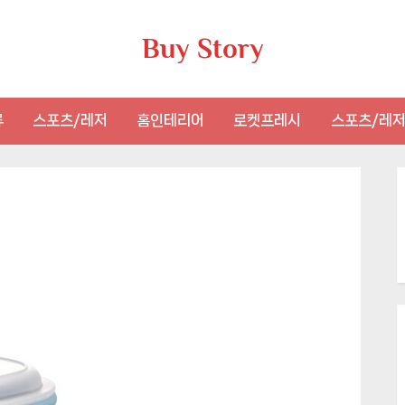
Buy Story
류
스포츠/레저
홈인테리어
로켓프레시
스포츠/레