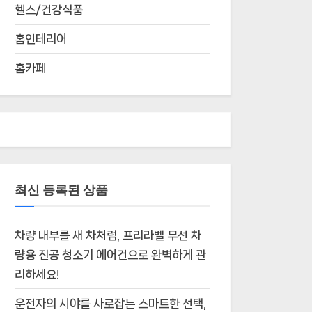
헬스/건강식품
홈인테리어
홈카페
최신 등록된 상품
차량 내부를 새 차처럼, 프리라벨 무선 차
량용 진공 청소기 에어건으로 완벽하게 관
리하세요!
운전자의 시야를 사로잡는 스마트한 선택,