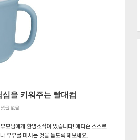
립심을 키워주는 빨대컵
에
댓글 없음
디
슨
 부모님에게 환영소식이 있습니다! 에디슨 스스로
스
나 우유를 마시는 것을 돕도록 해보세요.
스