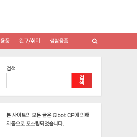
저용품
완구/취미
생활용품
Toggle
search
form
검색
검
색
본 사이트의 모든 글은
Glbot CP
에 의해
자동으로 포스팅되었습니다.