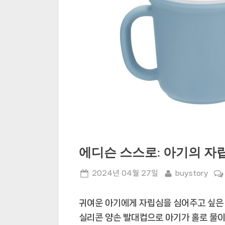
에디슨 스스로: 아기의 자
Posted
By
2024년 04월 27일
buystory
on
귀여운 아기에게 자립심을 심어주고 싶은
실리콘 양손 빨대컵으로 아기가 홀로 물이