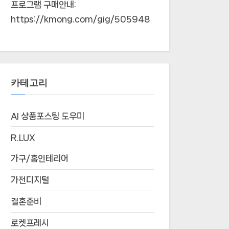
프로그램 구매안내:
https://kmong.com/gig/505948
카테고리
AI 상품포스팅 도우미
R.LUX
가구/홈인테리어
가전디지털
결혼준비
로켓프레시