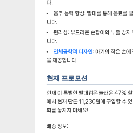
다.
음주 능력 향상
: 빨대를 통해 음료를 
니다.
편리성
: 부드러운 손잡이와 누출 방지
니다.
인체공학적 디자인
: 아기의 작은 손
을 제공합니다.
현재 프로모션
현재 이 특별한 빨대컵은 놀라운
47% 
에서 현재 단돈
11,230원
에 구입할 수 
회를 놓치지 마세요!
배송 정보: