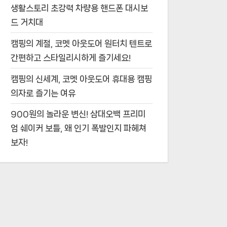
생활스토리 초강력 차량용 핸드폰 대시보
드 거치대
캠핑의 계절, 코멧 아웃도어 원터치 텐트로
간편하고 스타일리시하게 즐기세요!
캠핑의 신세계, 코멧 아웃도어 휴대용 캠핑
의자로 즐기는 여유
900원의 놀라운 변신! 삼대오백 프리미
엄 쉐이커 보틀, 왜 인기 폭발인지 파헤쳐
보자!