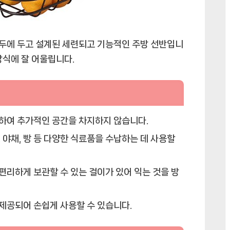
일
바
구
두에 두고 설계된 세련되고 기능적인 주방 선반입니
니:
심
장식에 잘 어울립니다.
도
적
리
뷰
하여 추가적인 공간을 차지하지 않습니다.
에
 야채, 빵 등 다양한 식료품을 수납하는 데 사용할
편리하게 보관할 수 있는 걸이가 있어 익는 것을 방
제공되어 손쉽게 사용할 수 있습니다.