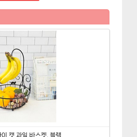
이 캣 과일 바스켓, 블랙