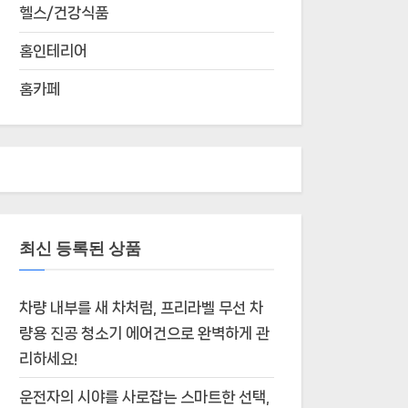
헬스/건강식품
홈인테리어
홈카페
최신 등록된 상품
차량 내부를 새 차처럼, 프리라벨 무선 차
량용 진공 청소기 에어건으로 완벽하게 관
리하세요!
운전자의 시야를 사로잡는 스마트한 선택,