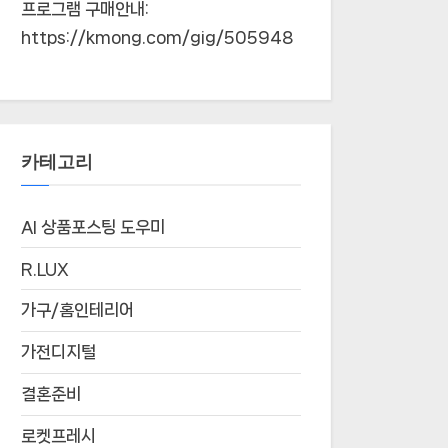
프로그램 구매안내:
https://kmong.com/gig/505948
카테고리
AI 상품포스팅 도우미
R.LUX
가구/홈인테리어
가전디지털
결혼준비
로켓프레시