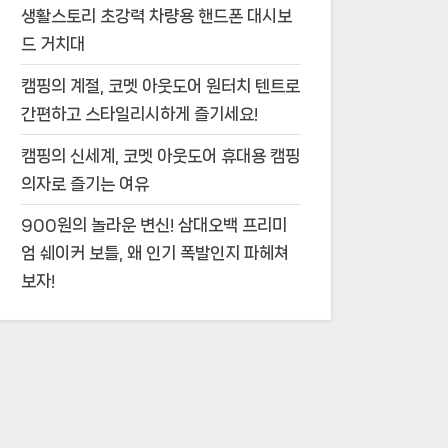
생활스토리 초강력 차량용 핸드폰 대시보
드 거치대
캠핑의 계절, 코멧 아웃도어 원터치 텐트로
간편하고 스타일리시하게 즐기세요!
캠핑의 신세계, 코멧 아웃도어 휴대용 캠핑
의자로 즐기는 여유
900원의 놀라운 변신! 삼대오백 프리미
엄 쉐이커 보틀, 왜 인기 폭발인지 파헤쳐
보자!