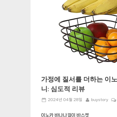
가정에 질서를 더하는 이
니: 심도적 리뷰
Posted
By
2024년 04월 28일
buystory
on
이노카 바나나걸이 바스켓