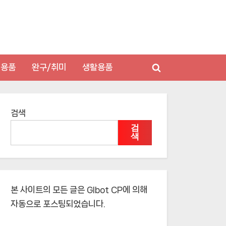
저용품
완구/취미
생활용품
Toggle
search
form
검색
검
색
본 사이트의 모든 글은
Glbot CP
에 의해
자동으로 포스팅되었습니다.