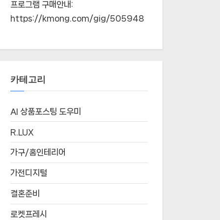
프로그램 구매안내:
https://kmong.com/gig/505948
카테고리
AI 상품포스팅 도우미
R.LUX
가구/홈인테리어
가전디지털
결혼준비
로켓프레시