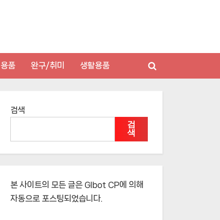
저용품
완구/취미
생활용품
Toggle
search
form
검색
검
색
본 사이트의 모든 글은
Glbot CP
에 의해
자동으로 포스팅되었습니다.