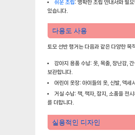
쉬운 조립
:
명확한 조립 안내서와 필요
있습니다.
다용도 사용
토모 선반 행거는 다음과 같은 다양한 목
강아지 용품 수납:
옷, 목줄, 장난감,
보관합니다.
어린이 옷장:
아이들의 옷, 신발, 액
거실 수납:
책, 책자, 잡지, 소품을 
를 더합니다.
실용적인 디자인