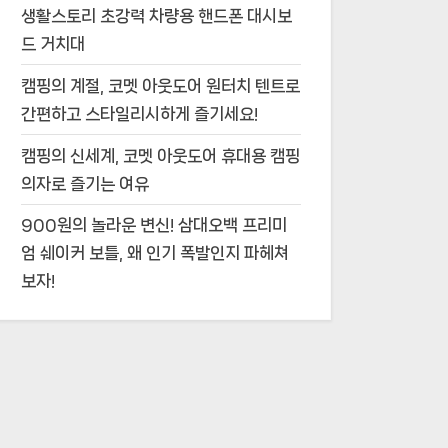
생활스토리 초강력 차량용 핸드폰 대시보
드 거치대
캠핑의 계절, 코멧 아웃도어 원터치 텐트로
간편하고 스타일리시하게 즐기세요!
캠핑의 신세계, 코멧 아웃도어 휴대용 캠핑
의자로 즐기는 여유
900원의 놀라운 변신! 삼대오백 프리미
엄 쉐이커 보틀, 왜 인기 폭발인지 파헤쳐
보자!