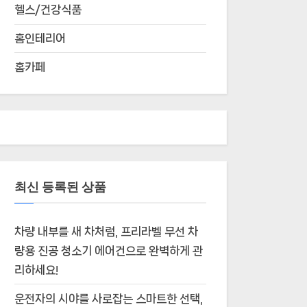
헬스/건강식품
홈인테리어
홈카페
최신 등록된 상품
차량 내부를 새 차처럼, 프리라벨 무선 차
량용 진공 청소기 에어건으로 완벽하게 관
리하세요!
운전자의 시야를 사로잡는 스마트한 선택,