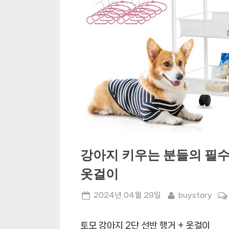
강아지 키우는 분들의 필수
옷걸이
Posted
By
2024년 04월 29일
buystory
on
토모 강아지 2단 선반 행거 + 옷걸이