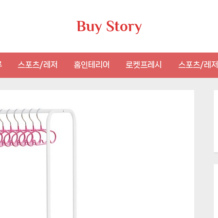
Buy Story
류
스포츠/레저
홈인테리어
로켓프레시
스포츠/레