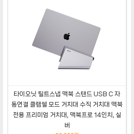
타이오닛 틸트스냅 맥북 스탠드 USB C 자
동연결 클램쉘 모드 거치대 수직 거치대 맥북
전용 프리미엄 거치대, 맥북프로 14인치, 실
버