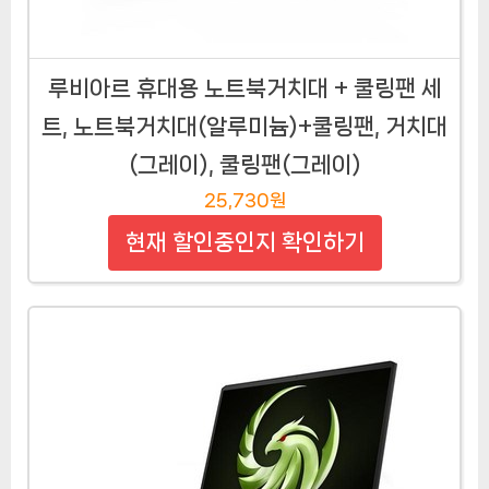
루비아르 휴대용 노트북거치대 + 쿨링팬 세
트, 노트북거치대(알루미늄)+쿨링팬, 거치대
(그레이), 쿨링팬(그레이)
25,730원
현재 할인중인지 확인하기