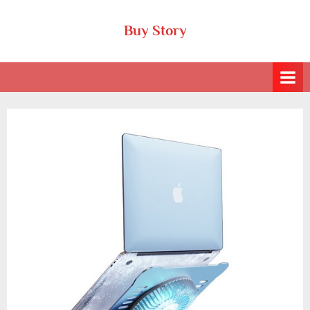
Skip
Buy Story
to
content