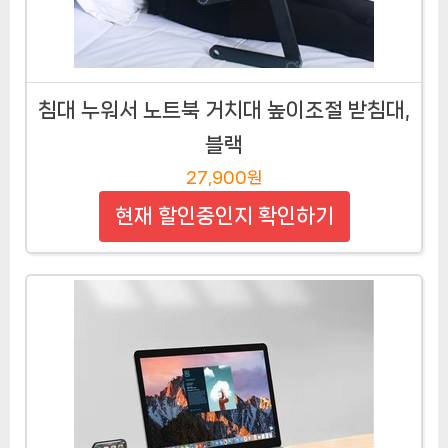
침대 누워서 노트북 거치대 높이조절 받침대,
블랙
27,900원
현재 할인중인지 확인하기