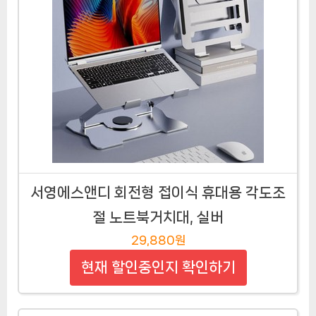
서영에스앤디 회전형 접이식 휴대용 각도조
절 노트북거치대, 실버
29,880원
현재 할인중인지 확인하기