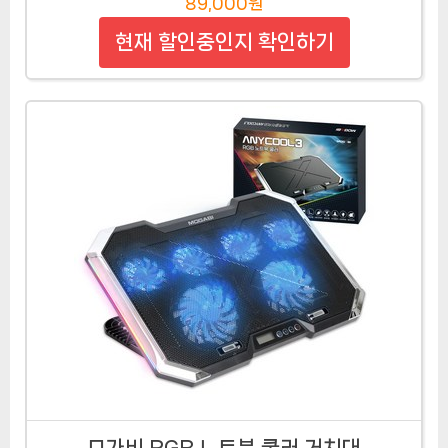
89,000원
현재 할인중인지 확인하기
모가비 RGB 노트북 쿨러 거치대