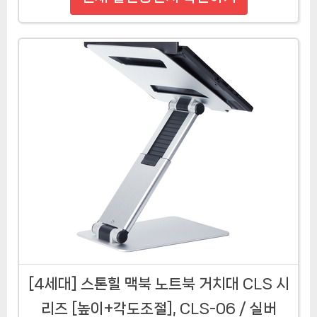
[4세대] 스톤힐 맥북 노트북 거치대 CLS 시
리즈 [높이+각도조절], CLS-06 / 실버