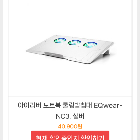
아이리버 노트북 쿨링받침대 EQwear-
NC3, 실버
40,900원
현재 할인중인지 확인하기