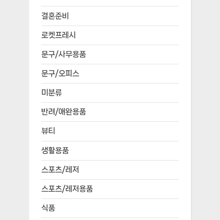
결혼준비
로켓프레시
문구/사무용품
문구/오피스
미분류
반려/애완용품
뷰티
생활용품
스포츠/레저
스포츠/레저용품
식품