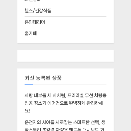
헬스/건강식품
홈인테리어
홈카페
최신 등록된 상품
차량 내부를 새 차처럼, 프리라벨 무선 차량용
진공 청소기 에어건으로 완벽하게 관리하세
요!
운전자의 시야를 사로잡는 스마트한 선택, 생
활스토리 초강력 차량용 핸드폰 대시보드 거