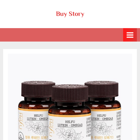
Skip
Buy Story
to
content