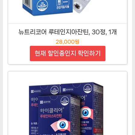
뉴트리코어 루테인지아잔틴, 30정, 1개
28,000원
현재 할인중인지 확인하기