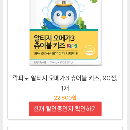
락피도 알티지 오메가3 츄어블 키즈, 90정,
1개
22,800원
현재 할인중인지 확인하기