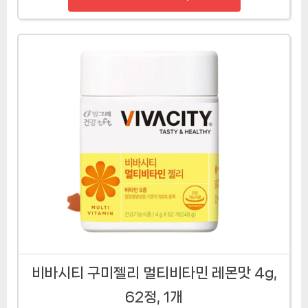
비바시티 구미젤리 멀티비타민 레몬맛 4g,
62정, 1개