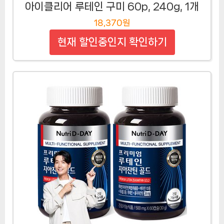
아이클리어 루테인 구미 60p, 240g, 1개
18,370원
현재 할인중인지 확인하기