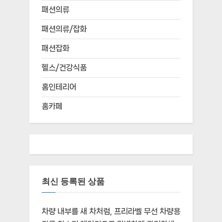
패션의류
패션의류/잡화
패션잡화
헬스/건강식품
홈인테리어
홈카페
최신 등록된 상품
차량 내부를 새 차처럼, 프리라벨 무선 차량용