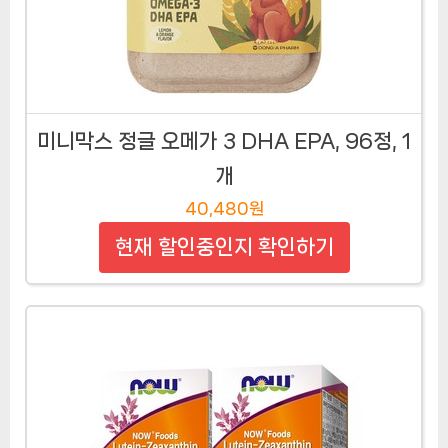
미니막스 정글 오메가 3 DHA EPA, 96정, 1
개
40,480원
현재 할인중인지 확인하기