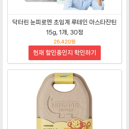
닥터린 눈피로엔 초임계 루테인 아스타잔틴
15g, 1개, 30정
26,420원
현재 할인중인지 확인하기