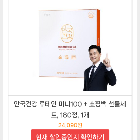
안국건강 루테인 미니100 + 쇼핑백 선물세
트, 180정, 1개
24,090원
현재 할인중인지 확인하기