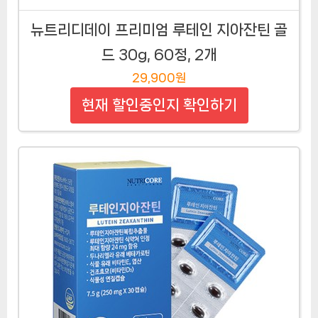
뉴트리디데이 프리미엄 루테인 지아잔틴 골
드 30g, 60정, 2개
29,900원
현재 할인중인지 확인하기