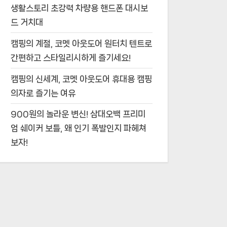
생활스토리 초강력 차량용 핸드폰 대시보
드 거치대
캠핑의 계절, 코멧 아웃도어 원터치 텐트로
간편하고 스타일리시하게 즐기세요!
캠핑의 신세계, 코멧 아웃도어 휴대용 캠핑
의자로 즐기는 여유
900원의 놀라운 변신! 삼대오백 프리미
엄 쉐이커 보틀, 왜 인기 폭발인지 파헤쳐
보자!