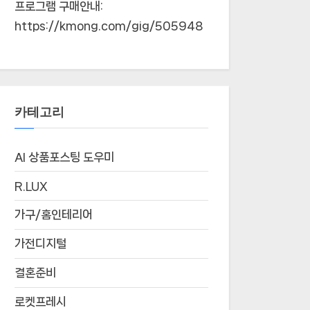
프로그램 구매안내:
https://kmong.com/gig/505948
카테고리
AI 상품포스팅 도우미
R.LUX
가구/홈인테리어
가전디지털
결혼준비
로켓프레시