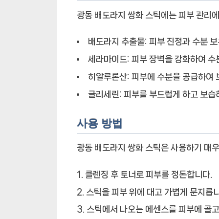
광동 배도라지 쌍화 스틱에는 피부 관리
배도라지 추출물:
피부 진정과 수분 보
세라마이드:
피부 장벽을 강화하여 수
히알루론산:
피부에 수분을 공급하여 
글리세린:
피부를 부드럽게 하고 보습하
사용 방법
광동 배도라지 쌍화 스틱은 사용하기 매우
클렌징 후 토너로 피부를 정돈합니다.
스틱을 피부 위에 대고 가볍게 문지릅니
스틱에서 나오는 에센스를 피부에 골고