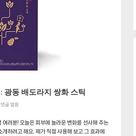
: 광동 배도라지 쌍화 스틱
빛
댓글 없음
나
는
성 여러분! 오늘은 피부에 놀라운 변화를 선사해 주는
피
소개하려고 해요. 제가 직접 사용해 보고 그 효과에
부