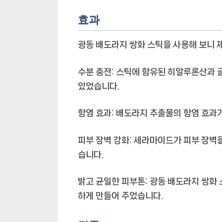
효과
광동 배도라지 쌍화 스틱을 사용해 보니 
수분 충전:
스틱에 함유된 히알루론산과 글
있었습니다.
항염 효과:
배도라지 추출물의 항염 효과가
피부 장벽 강화:
세라마이드가 피부 장벽을
습니다.
밝고 균일한 피부톤:
광동 배도라지 쌍화 
하게 만들어 주었습니다.