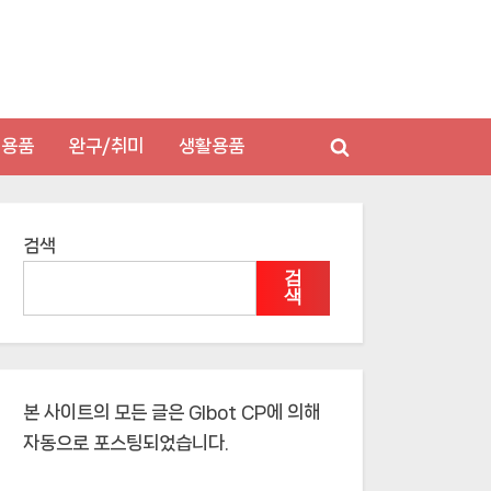
저용품
완구/취미
생활용품
Toggle
search
form
검색
검
색
본 사이트의 모든 글은
Glbot CP
에 의해
자동으로 포스팅되었습니다.