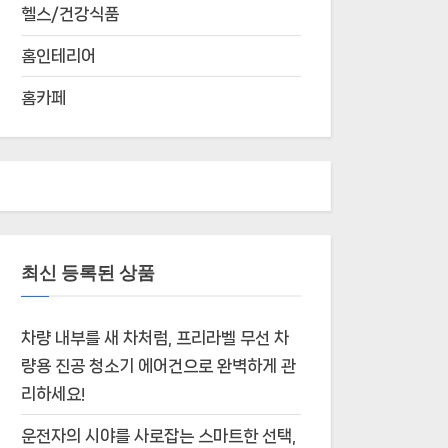
헬스/건강식품
홈인테리어
홈카페
최신 등록된 상품
차량 내부를 새 차처럼, 프리라벨 무선 차
량용 진공 청소기 에어건으로 완벽하게 관
리하세요!
운전자의 시야를 사로잡는 스마트한 선택,