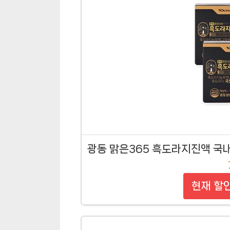
광동 맑은365 흑도라지진액 국내산
현재 할