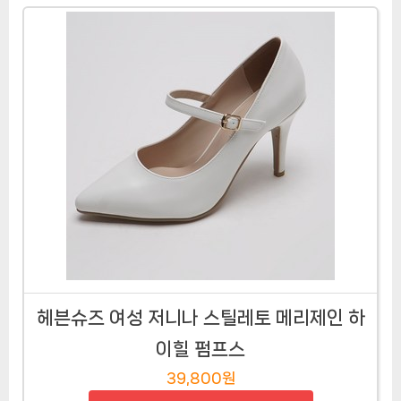
헤븐슈즈 여성 저니나 스틸레토 메리제인 하
이힐 펌프스
39,800원