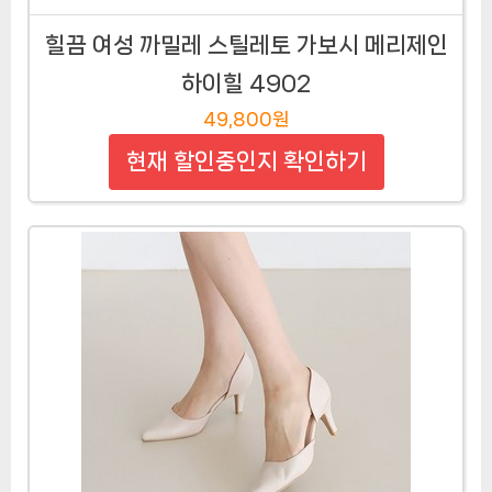
힐끔 여성 까밀레 스틸레토 가보시 메리제인
하이힐 4902
49,800원
현재 할인중인지 확인하기