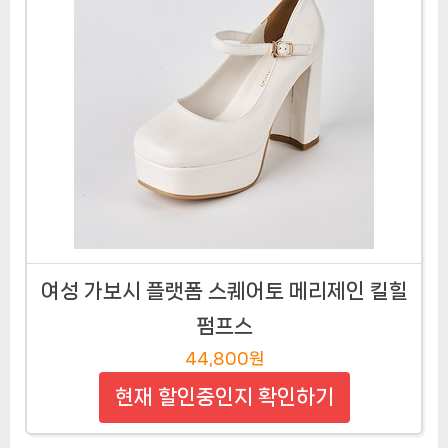
여성 가보시 플랫폼 스퀘어토 메리제인 킬힐
펌프스
44,800원
현재 할인중인지 확인하기