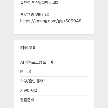
동으로 포스팅되었습니다.
프로그램 구매안내:
https://kmong.com/gig/505948
카테고리
AI 상품포스팅 도우미
R.LUX
가구/홈인테리어
가전디지털
결혼준비