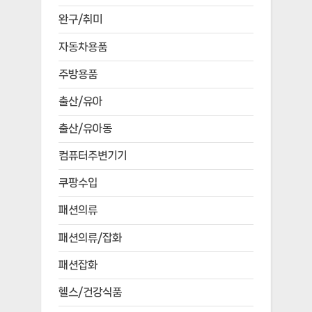
완구/취미
자동차용품
주방용품
출산/유아
출산/유아동
컴퓨터주변기기
쿠팡수입
패션의류
패션의류/잡화
패션잡화
헬스/건강식품