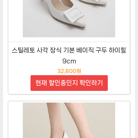
스틸레토 사각 장식 기본 베이직 구두 하이힐
9cm
32,800원
현재 할인중인지 확인하기