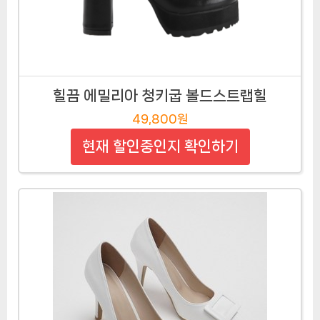
힐끔 에밀리아 청키굽 볼드스트랩힐
49,800원
현재 할인중인지 확인하기