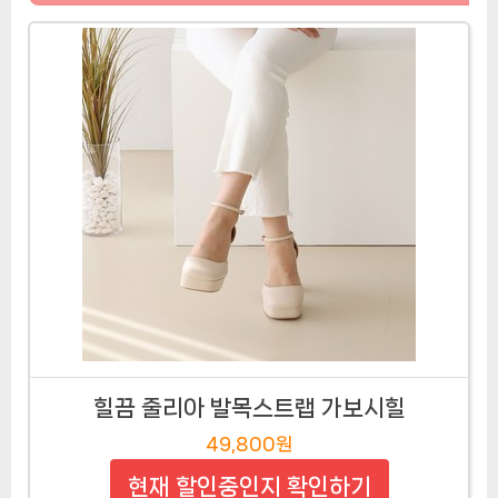
힐끔 줄리아 발목스트랩 가보시힐
49,800원
현재 할인중인지 확인하기