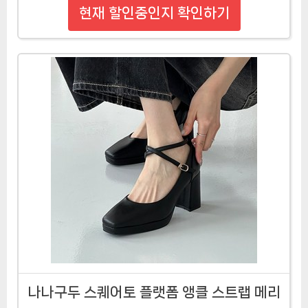
현재 할인중인지 확인하기
나나구두 스퀘어토 플랫폼 앵클 스트랩 메리