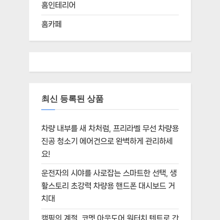
홈인테리어
홈카페
최신 등록된 상품
차량 내부를 새 차처럼, 프리라벨 무선 차량용
진공 청소기 에어건으로 완벽하게 관리하세
요!
운전자의 시야를 사로잡는 스마트한 선택, 생
활스토리 초강력 차량용 핸드폰 대시보드 거
치대
캠핑의 계절, 코멧 아웃도어 원터치 텐트로 간