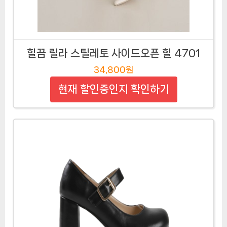
힐끔 릴라 스틸레토 사이드오픈 힐 4701
34,800원
현재 할인중인지 확인하기