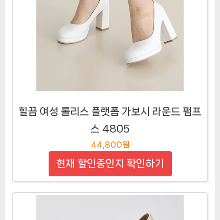
힐끔 여성 롤리스 플랫폼 가보시 라운드 펌프
스 4805
44,800원
현재 할인중인지 확인하기