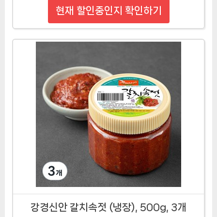
현재 할인중인지 확인하기
강경신안 갈치속젓 (냉장), 500g, 3개