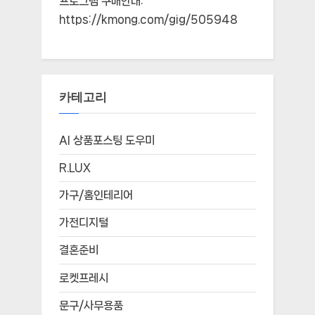
프로그램 구매안내:
https://kmong.com/gig/505948
카테고리
AI 상품포스팅 도우미
R.LUX
가구/홈인테리어
가전디지털
결혼준비
로켓프레시
문구/사무용품