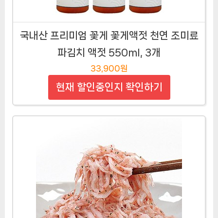
국내산 프리미엄 꽃게 꽃게액젓 천연 조미료
파김치 액젓 550ml, 3개
33,900원
현재 할인중인지 확인하기