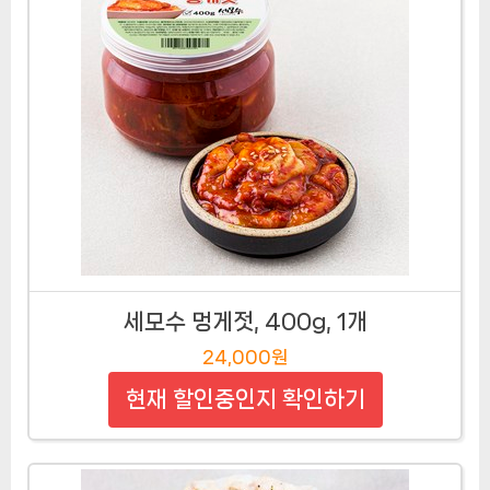
세모수 멍게젓, 400g, 1개
24,000원
현재 할인중인지 확인하기