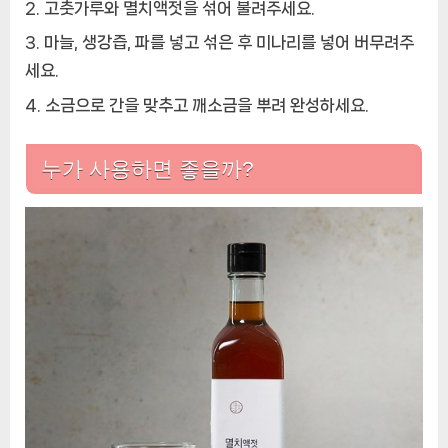
고춧가루와 멸치액젓을 섞어 불려주세요.
마늘, 생강즙, 파를 넣고 섞은 후 미나리를 넣어 버무려주
세요.
소금으로 간을 맞추고 깨소금을 뿌려 완성하세요.
누가 사용하면 좋을까?