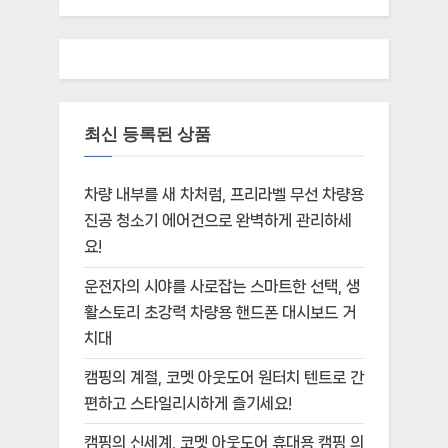
최신 등록된 상품
차량 내부를 새 차처럼, 프리라벨 무선 차량용
진공 청소기 에어건으로 완벽하게 관리하세
요!
운전자의 시야를 사로잡는 스마트한 선택, 생
활스토리 초강력 차량용 핸드폰 대시보드 거
치대
캠핑의 계절, 코멧 아웃도어 원터치 텐트로 간
편하고 스타일리시하게 즐기세요!
캠핑의 신세계, 코멧 아웃도어 휴대용 캠핑 의