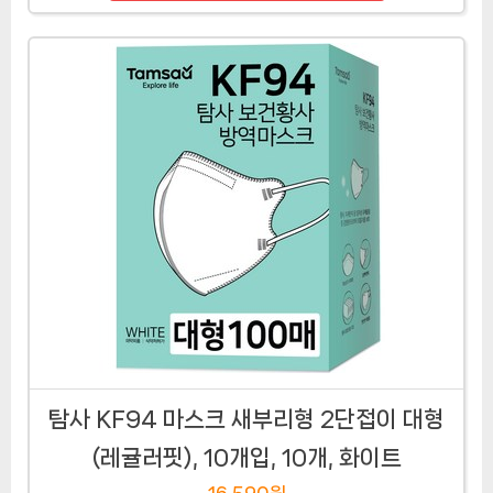
탐사 KF94 마스크 새부리형 2단접이 대형
(레귤러핏), 10개입, 10개, 화이트
16,590원