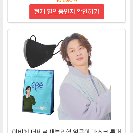
현재 할인중인지 확인하기
이비에 더세로 새부리형 얼큰이 마스크 특대