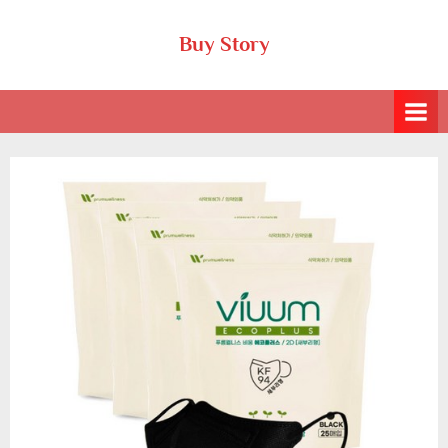
Skip
Buy Story
to
content