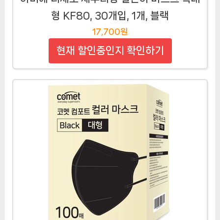
형 KF80, 30개입, 1개, 블랙
17,700원
현재 할인중인지 확인하기