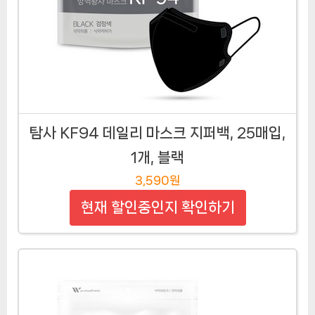
탐사 KF94 데일리 마스크 지퍼백, 25매입,
1개, 블랙
3,590원
현재 할인중인지 확인하기