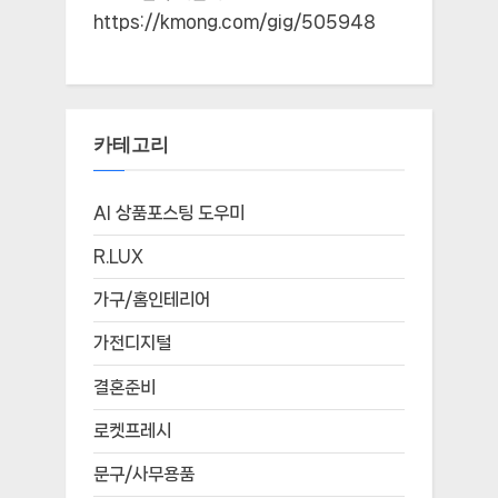
https://kmong.com/gig/505948
카테고리
AI 상품포스팅 도우미
R.LUX
가구/홈인테리어
가전디지털
결혼준비
로켓프레시
문구/사무용품