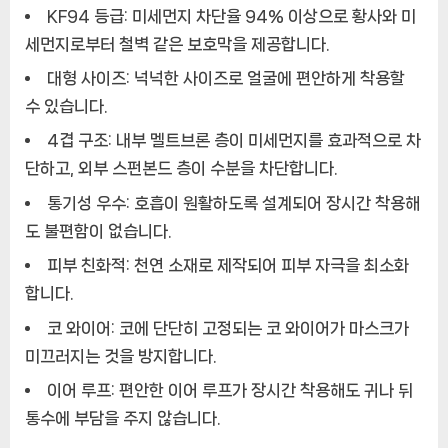
KF94 등급:
미세먼지 차단율 94% 이상으로 황사와 미
세먼지로부터 철벽 같은 보호막을 제공합니다.
대형 사이즈:
넉넉한 사이즈로 얼굴에 편안하게 착용할
수 있습니다.
4겹 구조:
내부 멜트브론 층이 미세먼지를 효과적으로 차
단하고, 외부 스펀본드 층이 수분을 차단합니다.
통기성 우수:
호흡이 원활하도록 설계되어 장시간 착용해
도 불편함이 없습니다.
피부 친화적:
천연 소재로 제작되어 피부 자극을 최소화
합니다.
코 와이어:
코에 단단히 고정되는 코 와이어가 마스크가
미끄러지는 것을 방지합니다.
이어 루프:
편안한 이어 루프가 장시간 착용해도 귀나 뒤
통수에 부담을 주지 않습니다.