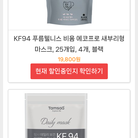
KF94 푸름웰니스 비움 에코프로 새부리형
마스크, 25개입, 4개, 블랙
19,800원
현재 할인중인지 확인하기