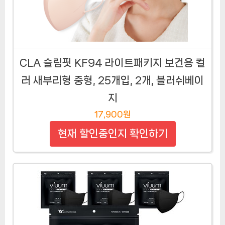
CLA 슬림핏 KF94 라이트패키지 보건용 컬
러 새부리형 중형, 25개입, 2개, 블러쉬베이
지
17,900원
현재 할인중인지 확인하기