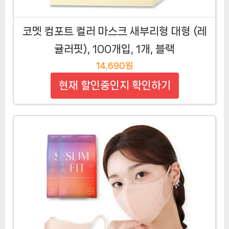
코멧 컴포트 컬러 마스크 새부리형 대형 (레
귤러핏), 100개입, 1개, 블랙
14,690원
현재 할인중인지 확인하기