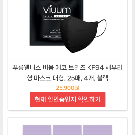
푸름웰니스 비움 에코 브리즈 KF94 새부리
형 마스크 대형, 25매, 4개, 블랙
25,900원
현재 할인중인지 확인하기