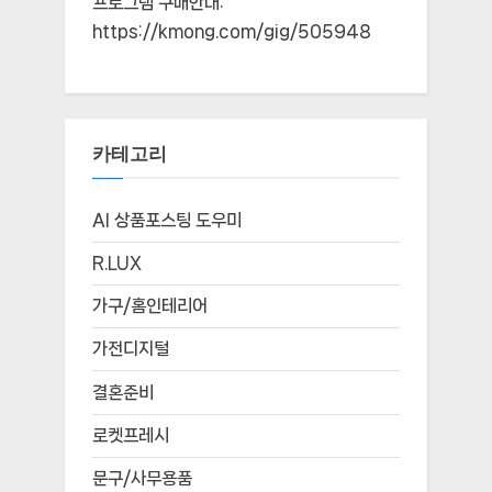
프로그램 구매안내:
https://kmong.com/gig/505948
카테고리
AI 상품포스팅 도우미
R.LUX
가구/홈인테리어
가전디지털
결혼준비
로켓프레시
문구/사무용품