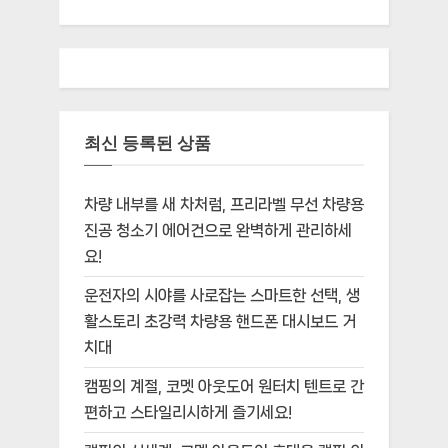
최신 등록된 상품
차량 내부를 새 차처럼, 프리라벨 무선 차량용
진공 청소기 에어건으로 완벽하게 관리하세
요!
운전자의 시야를 사로잡는 스마트한 선택, 생
활스토리 초강력 차량용 핸드폰 대시보드 거
치대
캠핑의 계절, 코멧 아웃도어 원터치 텐트로 간
편하고 스타일리시하게 즐기세요!