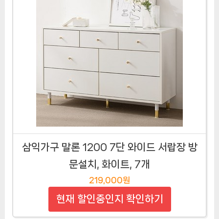
삼익가구 말론 1200 7단 와이드 서랍장 방
문설치, 화이트, 7개
219,000원
현재 할인중인지 확인하기