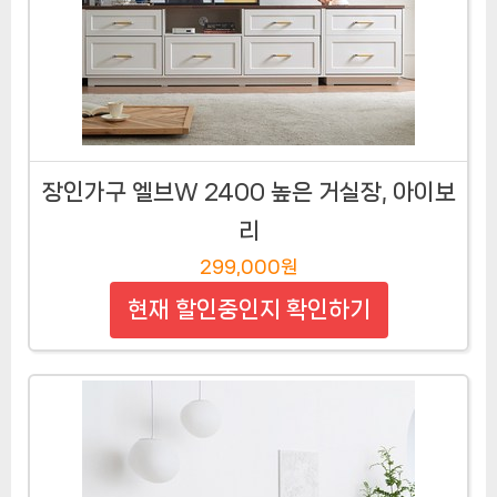
장인가구 엘브W 2400 높은 거실장, 아이보
리
299,000원
현재 할인중인지 확인하기