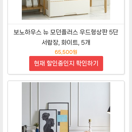
보노하우스 뉴 모던플러스 우드형상판 5단
서랍장, 화이트, 5개
65,500원
현재 할인중인지 확인하기