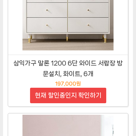
삼익가구 말론 1200 6단 와이드 서랍장 방
문설치, 화이트, 6개
197,000원
현재 할인중인지 확인하기