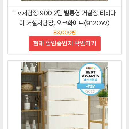
TV서랍장 900 2단 발통형 거실장 티비다
이 거실서랍장, 오크화이트(912OW)
83,000원
현재 할인중인지 확인하기