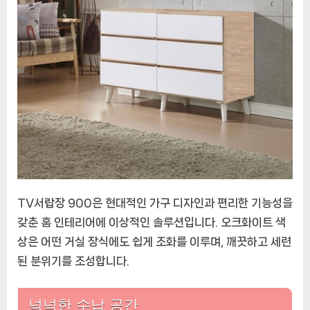
하
는
TV
서
랍
장
900
에
TV서랍장 900은 현대적인 가구 디자인과 편리한 기능성을
갖춘 홈 인테리어에 이상적인 솔루션입니다. 오크화이트 색
상은 어떤 거실 장식에도 쉽게 조화를 이루며, 깨끗하고 세련
된 분위기를 조성합니다.
넉넉한 수납 공간