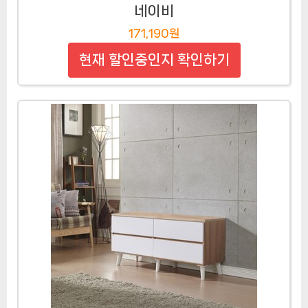
네이비
171,190원
현재 할인중인지 확인하기