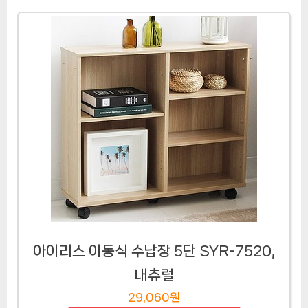
아이리스 이동식 수납장 5단 SYR-7520,
내츄럴
29,060원