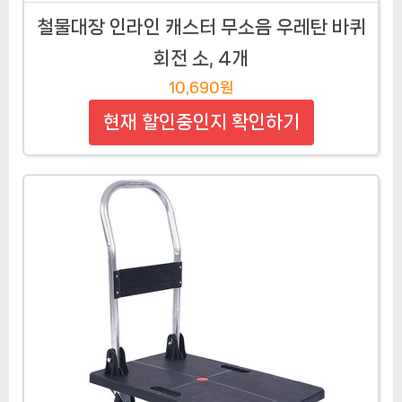
철물대장 인라인 캐스터 무소음 우레탄 바퀴
회전 소, 4개
10,690원
현재 할인중인지 확인하기