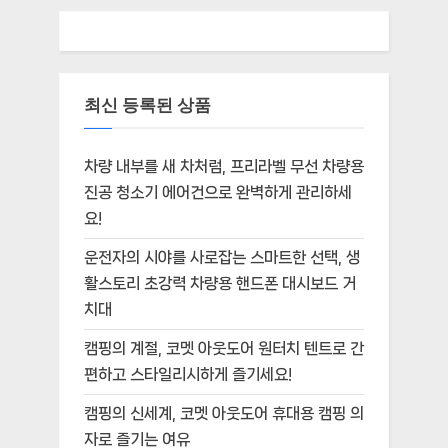
최신 등록된 상품
차량 내부를 새 차처럼, 프리라벨 무선 차량용
진공 청소기 에어건으로 완벽하게 관리하세
요!
운전자의 시야를 사로잡는 스마트한 선택, 생
활스토리 초강력 차량용 핸드폰 대시보드 거
치대
캠핑의 계절, 코멧 아웃도어 원터치 텐트로 간
편하고 스타일리시하게 즐기세요!
캠핑의 신세계, 코멧 아웃도어 휴대용 캠핑 의
자로 즐기는 여유