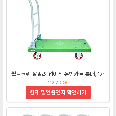
월드크린 잘밀려 접이식 운반카트 특대, 1개
112,700원
현재 할인중인지 확인하기