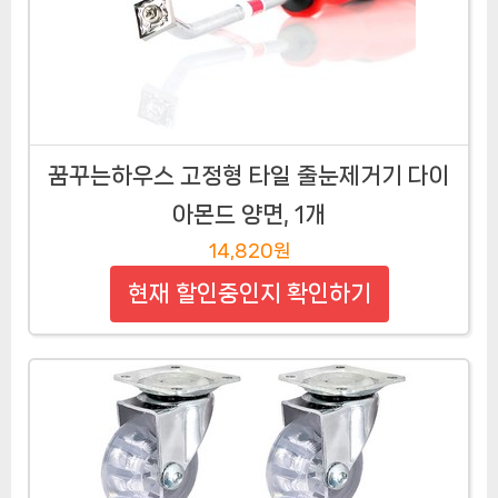
꿈꾸는하우스 고정형 타일 줄눈제거기 다이
아몬드 양면, 1개
14,820원
현재 할인중인지 확인하기