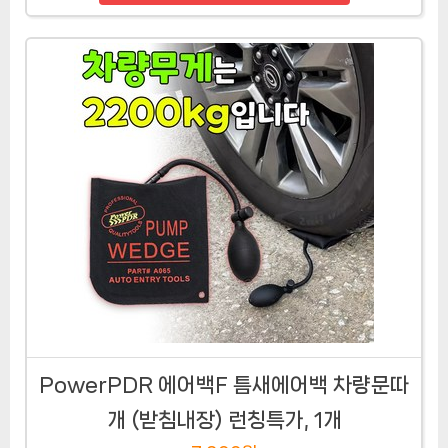
PowerPDR 에어백F 틈새에어백 차량문따
개 (받침내장) 런칭특가, 1개