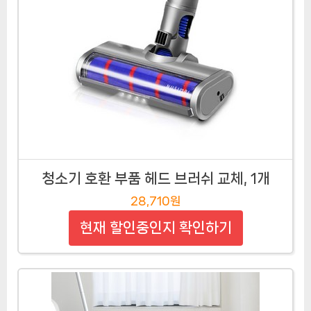
청소기 호환 부품 헤드 브러쉬 교체, 1개
28,710원
현재 할인중인지 확인하기