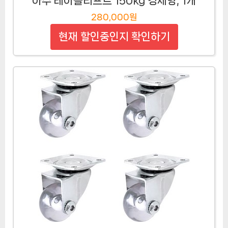
아수 테이블리프트 150kg 경제형, 1개
280,000원
현재 할인중인지 확인하기