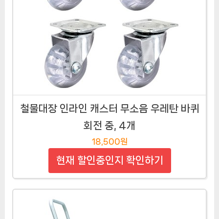
철물대장 인라인 캐스터 무소음 우레탄 바퀴
회전 중, 4개
18,500원
현재 할인중인지 확인하기