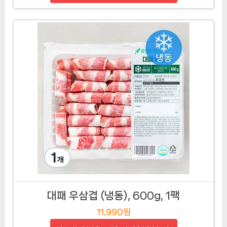
대패 우삼겹 (냉동), 600g, 1팩
11,990원