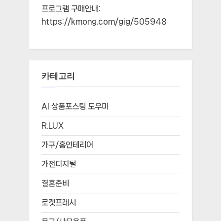
프로그램 구매안내:
https://kmong.com/gig/505948
카테고리
AI 상품포스팅 도우미
R.LUX
가구/홈인테리어
가전디지털
결혼준비
로켓프레시