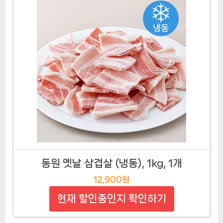
동원 옛날 삼겹살 (냉동), 1kg, 1개
12,900원
현재 할인중인지 확인하기