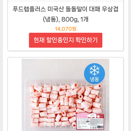
푸드랩플러스 미국산 돌돌말이 대패 우삼겹
(냉동), 800g, 1개
14,070원
현재 할인중인지 확인하기