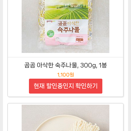
곰곰 아삭한 숙주나물, 300g, 1봉
1,100원
현재 할인중인지 확인하기