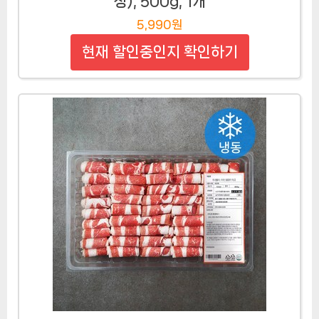
장), 500g, 1개
5,990원
현재 할인중인지 확인하기