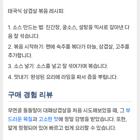
태국식 삼겹살 볶음 레시피:
소스 만드는 법:
진간장, 굴소스, 설탕을 믹서로 갈아낸 다
음 잘 섞습니다.
볶음 시작하기:
팬에 숙주를 볶다가 마늘, 삼겹살, 고추를
추가합니다.
소스 넣기:
소스를 넣고 잘 섞어가며 볶습니다.
맛내기:
완성된 요리에 라임을 짜서 즙을 뿌립니다.
구매 경험 리뷰
무연골 돌돌말이 대패삼겹살을 처음 시도해보았을 때, 그
부
드러운 육질
과
고소한 맛
에 정말 감명을 받았습니다. 또한,
얇게 정형되어 있어 빠르고 쉽게 요리할 수 있습니다.