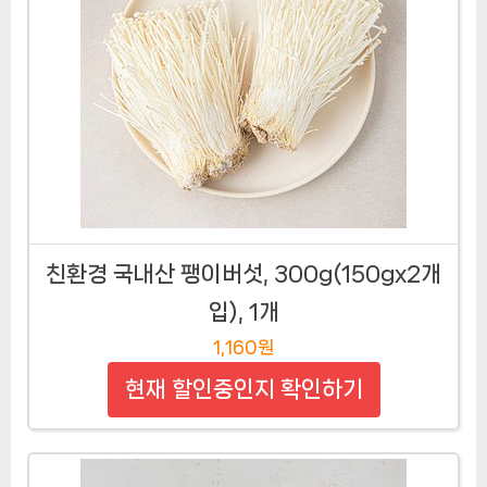
친환경 국내산 팽이버섯, 300g(150gx2개
입), 1개
1,160원
현재 할인중인지 확인하기