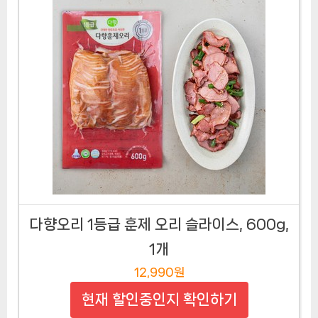
다향오리 1등급 훈제 오리 슬라이스, 600g,
1개
12,990원
현재 할인중인지 확인하기