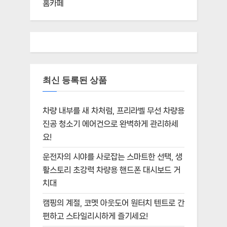
홈카페
최신 등록된 상품
차량 내부를 새 차처럼, 프리라벨 무선 차량용
진공 청소기 에어건으로 완벽하게 관리하세
요!
운전자의 시야를 사로잡는 스마트한 선택, 생
활스토리 초강력 차량용 핸드폰 대시보드 거
치대
캠핑의 계절, 코멧 아웃도어 원터치 텐트로 간
편하고 스타일리시하게 즐기세요!