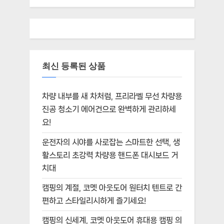
최신 등록된 상품
차량 내부를 새 차처럼, 프리라벨 무선 차량용
진공 청소기 에어건으로 완벽하게 관리하세
요!
운전자의 시야를 사로잡는 스마트한 선택, 생
활스토리 초강력 차량용 핸드폰 대시보드 거
치대
캠핑의 계절, 코멧 아웃도어 원터치 텐트로 간
편하고 스타일리시하게 즐기세요!
캠핑의 신세계, 코멧 아웃도어 휴대용 캠핑 의