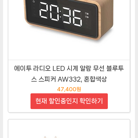
에이투 라디오 LED 시계 알람 무선 블루투
스 스피커 AW332, 혼합색상
47,400원
현재 할인중인지 확인하기