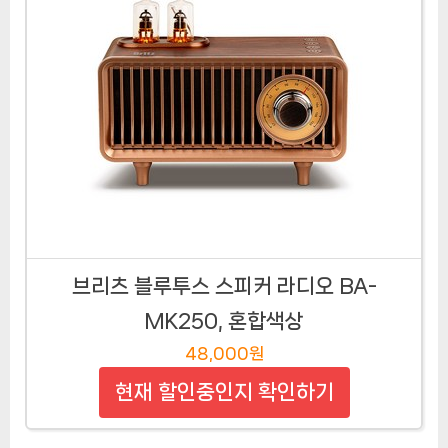
브리츠 블루투스 스피커 라디오 BA-
MK250, 혼합색상
48,000원
현재 할인중인지 확인하기