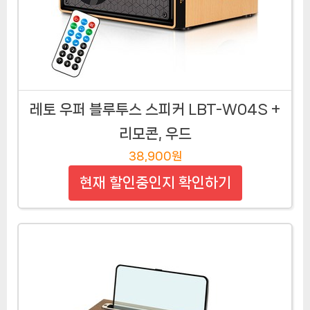
레토 우퍼 블루투스 스피커 LBT-W04S +
리모콘, 우드
38,900원
현재 할인중인지 확인하기