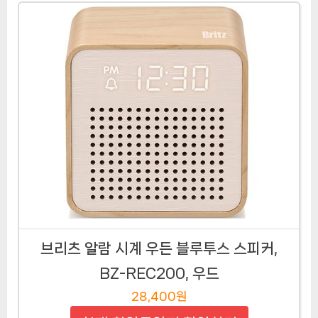
브리츠 알람 시계 우든 블루투스 스피커,
BZ-REC200, 우드
28,400원