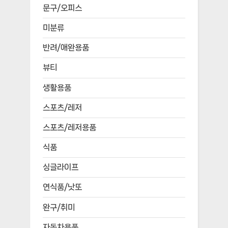
문구/오피스
미분류
반려/애완용품
뷰티
생활용품
스포츠/레저
스포츠/레저용품
식품
싱글라이프
연식품/낫또
완구/취미
자동차용품