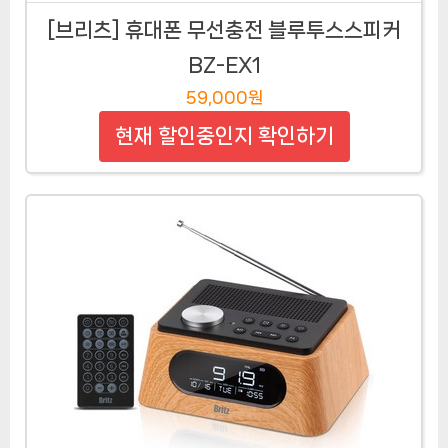
[브리츠] 휴대폰 무선충전 블루투스스피커
BZ-EX1
59,000원
현재 할인중인지 확인하기