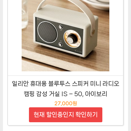
일리안 휴대용 블루투스 스피커 미니 라디오
캠핑 감성 거실 IS – 50, 아이보리
27,000원
현재 할인중인지 확인하기