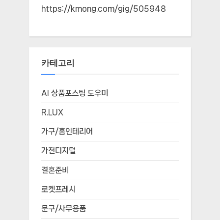
https://kmong.com/gig/505948
카테고리
AI 상품포스팅 도우미
R.LUX
가구/홈인테리어
가전디지털
결혼준비
로켓프레시
문구/사무용품