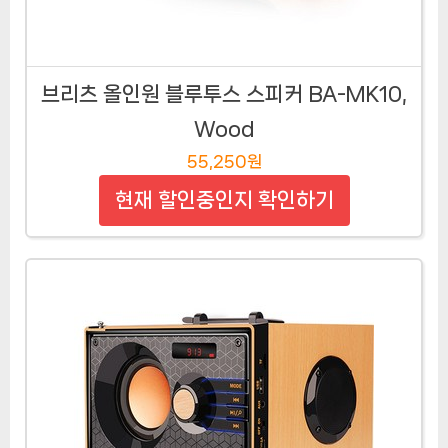
브리츠 올인원 블루투스 스피커 BA-MK10,
Wood
55,250원
현재 할인중인지 확인하기