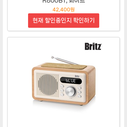
R800BT, 화이트
42,400원
현재 할인중인지 확인하기