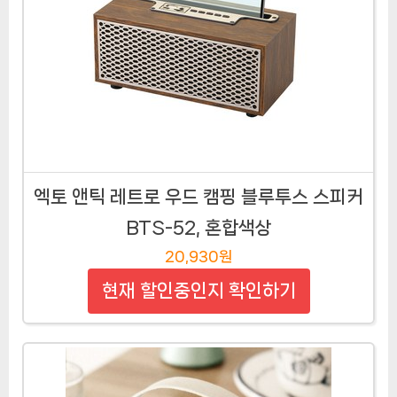
엑토 앤틱 레트로 우드 캠핑 블루투스 스피커
BTS-52, 혼합색상
20,930원
현재 할인중인지 확인하기