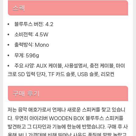
스펙
블루투스 버전: 4.2
소비전력: 4.5W
출력방식: Mono
무게: 596g
주요 사양: AUX 케이블, 사용설명서, 충전 케이블, 마이
크로 SD 입력 단자, TF 카드 슬롯, USB 슬롯, 리모컨
구매 후기
저는 음악 애호가로서 언제나 새로운 스피커를 찾고 있습니
다. 우연히 아이리버 WOODEN BOX 블루투스 스피커를
발견하고 그 디자인과 기능에 한눈에 반했습니다. 구매 후 사
용해 보니 가격대에 비해 뛰어난 사운드 품질에 깜짝 놀랐고,