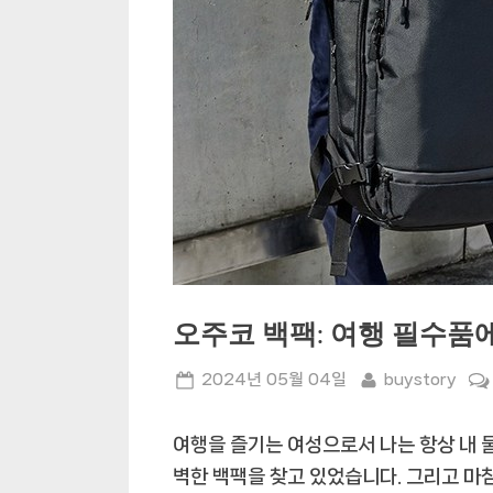
오주코 백팩: 여행 필수품
Posted
By
2024년 05월 04일
buystory
on
여행을 즐기는 여성으로서 나는 항상 내 
벽한 백팩을 찾고 있었습니다. 그리고 마