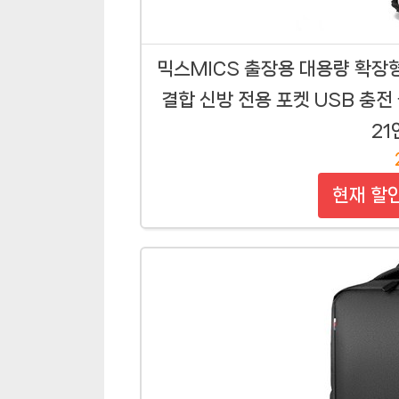
믹스MICS 출장용 대용량 확장
결합 신방 전용 포켓 USB 충전
21
현재 할