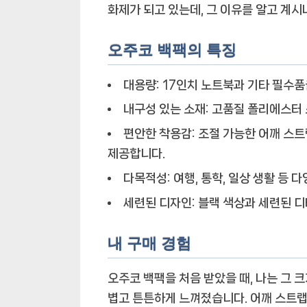
화제가 되고 있는데, 그 이유를 알고 계시
오주코 백팩의 특징
대용량:
17인치 노트북과 기타 필수품
내구성 있는 소재:
고품질 폴리에스터 
편안한 착용감:
조절 가능한 어깨 스트
제공합니다.
다목적성:
여행, 통학, 일상 생활 등 
세련된 디자인:
블랙 색상과 세련된 디
내 구매 경험
오주코 백팩을 처음 받았을 때, 나는 그
볍고 튼튼하게 느껴졌습니다. 어깨 스트랩