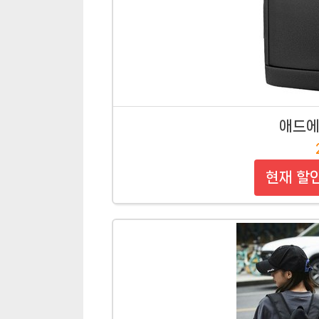
애드에
현재 할