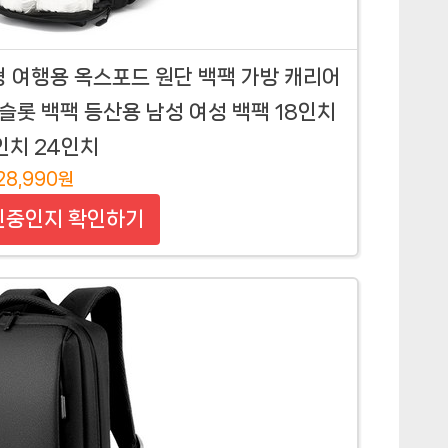
형 여행용 옥스포드 원단 백팩 가방 캐리어
 슬롯 백팩 등산용 남성 여성 백팩 18인치
인치 24인치
28,990원
인중인지 확인하기