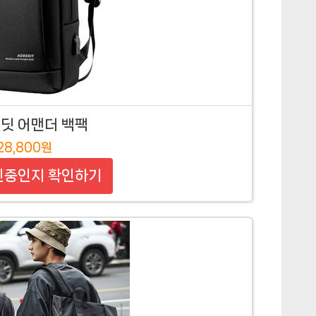
딧 어맨더 백팩
28,800원
인중인지 확인하기