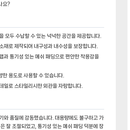
나요?
여
행
필
수
품
을 모두 수납할 수 있는 넉넉한 공간을 제공합니다.
에
소재로 제작되어 내구성과 내수성을 보장합니다.
새
랩과 통기성 있는 메쉬 패딩으로 편안한 착용감을
로
운
차
다양한 용도로 사용할 수 있습니다.
원
테일로 스타일리시한 외관을 자랑합니다.
을
열
다
에
 크기와 품질에 감동했습니다. 대용량에도 불구하고 가
은 잘 조절되었고, 통기성 있는 메쉬 패딩 덕분에 장