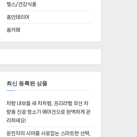
헬스/건강식품
홈인테리어
홈카페
최신 등록된 상품
차량 내부를 새 차처럼, 프리라벨 무선 차
량용 진공 청소기 에어건으로 완벽하게 관
리하세요!
운전자의 시야를 사로잡는 스마트한 선택,