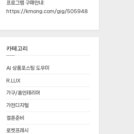
프로그램 구매안내:
https://kmong.com/gig/505948
카테고리
AI 상품포스팅 도우미
R.LUX
가구/홈인테리어
가전디지털
결혼준비
로켓프레시