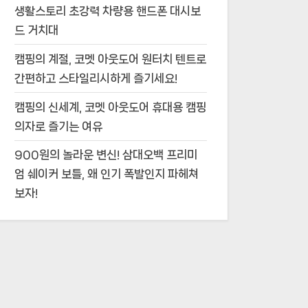
생활스토리 초강력 차량용 핸드폰 대시보
드 거치대
캠핑의 계절, 코멧 아웃도어 원터치 텐트로
간편하고 스타일리시하게 즐기세요!
캠핑의 신세계, 코멧 아웃도어 휴대용 캠핑
의자로 즐기는 여유
900원의 놀라운 변신! 삼대오백 프리미
엄 쉐이커 보틀, 왜 인기 폭발인지 파헤쳐
보자!