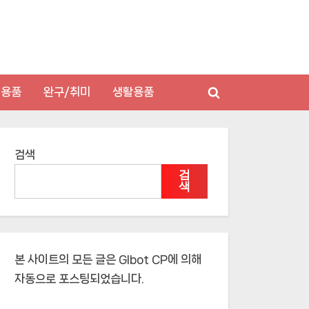
저용품
완구/취미
생활용품
Toggle
search
form
검색
검
색
본 사이트의 모든 글은
Glbot CP
에 의해
자동으로 포스팅되었습니다.