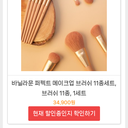
바닐라문 퍼펙트 메이크업 브러쉬 11종세트,
브러쉬 11종, 1세트
34,900원
현재 할인중인지 확인하기