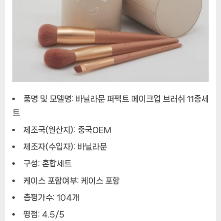
품명 및 모델명: 바닐라문 퍼펙트 메이크업 브러쉬 11종세
트
제조국(원산지): 중국OEM
제조자(수입자): 바닐라문
구성: 혼합세트
케이스 포함여부: 케이스 포함
총평가수: 104개
평점: 4.5/5