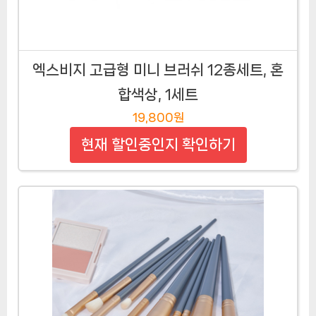
엑스비지 고급형 미니 브러쉬 12종세트, 혼
합색상, 1세트
19,800원
현재 할인중인지 확인하기