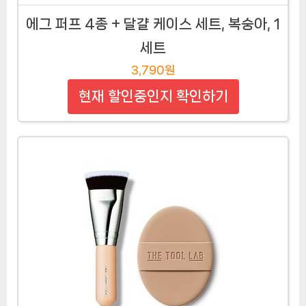
에그 퍼프 4종 + 달걀 케이스 세트, 복숭아, 1
세트
3,790원
현재 할인중인지 확인하기