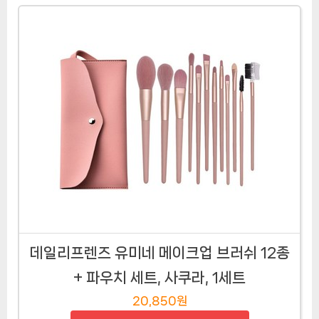
데일리프렌즈 유미네 메이크업 브러쉬 12종
+ 파우치 세트, 사쿠라, 1세트
20,850원