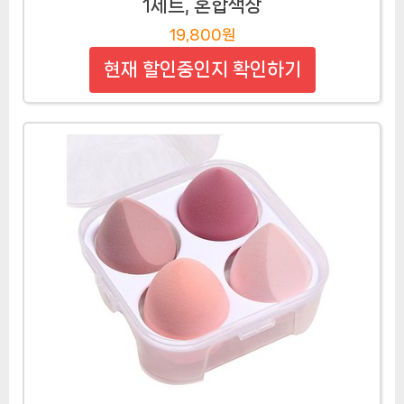
1세트, 혼합색상
19,800원
현재 할인중인지 확인하기