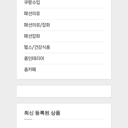
쿠팡수입
패션의류
패션의류/잡화
패션잡화
헬스/건강식품
홈인테리어
홈카페
최신 등록된 상품