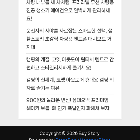
차량 내부를 새 차처럼, 프리라벨 무선 차량용
진공 청소기 에어건으로 완벽하게 관리하세
요!
운전자의 시야를 사로잡는 스마트한 선택, 생
활스토리 초강력 차량용 핸드폰 대시보드 거
치대
캠핑의 계절, 코멧 아웃도어 원터치 텐트로 간
편하고 스타일리시하게 즐기세요!
캠핑의 신세계, 코멧 아웃도어 휴대용 캠핑 의
자로 즐기는 여유
900원의 놀라운 변신! 삼대오백 프리미엄
쉐이커 보틀, 왜 인기 폭발인지 파헤쳐 보자!
Copyright © 2026 Buy Story.