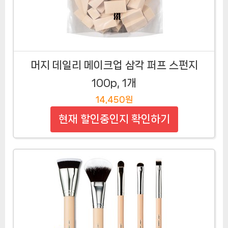
머지 데일리 메이크업 삼각 퍼프 스펀지
100p, 1개
14,450원
현재 할인중인지 확인하기