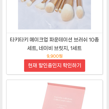
타키타키 메이크업 파운데이션 브러쉬 10종
세트, 네이비 브릿지, 1세트
9,900원
현재 할인중인지 확인하기